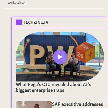
werkassiste...
TECHZINE.TV
What Pega's CTO revealed about AI's
biggest enterprise traps
SAP executive addresses