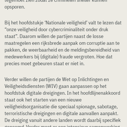
opsporen.
Bij het hoofdstukje ‘Nationale veiligheid’ valt te lezen dat
“onze veiligheid door cybercriminaliteit onder druk
staat”. Daarom willen de partijen naast de losse
maatregelen een rijksbrede aanpak om corruptie aan te
pakken, de weerbaarheid en de meldingsbereidheid van
medewerkers bij (digitale) fraude vergroten. Hoe dat
precies moet gebeuren staat er niet in.
Verder willen de partijen de Wet op Inlichtingen en
Veiligheidsdiensten (WIV) gaan aanpassen op het
hoofdstuk digitale dreigingen. In het hoofdlijnenakkoord
staat ook het starten van een nieuwe
veiligheidsorganisatie die speciaal spionage, sabotage,
terroristische dreigingen en digitale aanvallen aanpakt.
De dreiging vanuit andere landen wordt daarbij specifiek
genoemd. Verder moet er een intensieve samenwerking