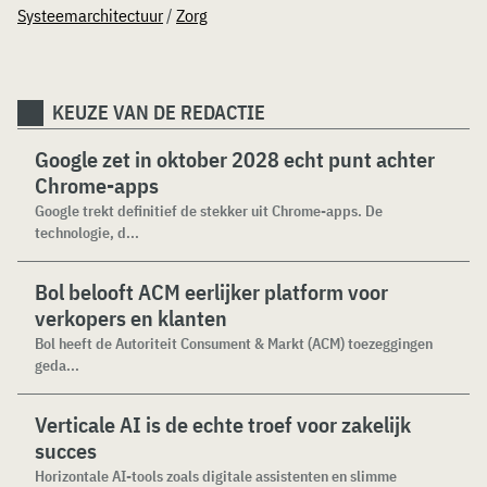
Systeemarchitectuur
/
Zorg
KEUZE VAN DE REDACTIE
Google zet in oktober 2028 echt punt achter
Chrome-apps
Google trekt definitief de stekker uit Chrome-apps. De
technologie, d...
Bol belooft ACM eerlijker platform voor
verkopers en klanten
Bol heeft de Autoriteit Consument & Markt (ACM) toezeggingen
geda...
Verticale AI is de echte troef voor zakelijk
succes
Horizontale AI-tools zoals digitale assistenten en slimme