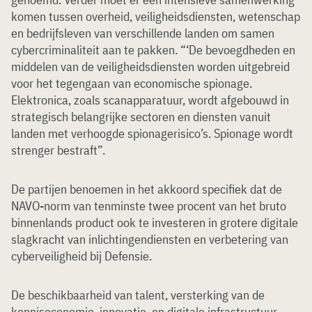
komen tussen overheid, veiligheidsdiensten, wetenschap
en bedrijfsleven van verschillende landen om samen
cybercriminaliteit aan te pakken. “‘De bevoegdheden en
middelen van de veiligheidsdiensten worden uitgebreid
voor het tegengaan van economische spionage.
Elektronica, zoals scanapparatuur, wordt afgebouwd in
strategisch belangrijke sectoren en diensten vanuit
landen met verhoogde spionagerisico’s. Spionage wordt
strenger bestraft”.
De partijen benoemen in het akkoord specifiek dat de
NAVO-norm van tenminste twee procent van het bruto
binnenlands product ook te investeren in grotere digitale
slagkracht van inlichtingendiensten en verbetering van
cyberveiligheid bij Defensie.
De beschikbaarheid van talent, versterking van de
kenniseconomie, innovatie, en digitale infrastructuur