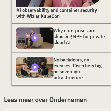
AI observability and container security
with Wiz at KubeCon
Why enterprises are
choosing HPE for private
cloud AI
No backdoors, no
excuses: Cisco bets big
on sovereign
infrastructure
Lees meer over Ondernemen