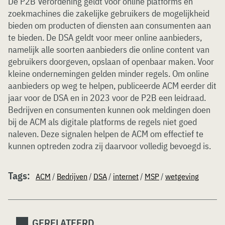
De P2B Verordening geldt voor online platforms en
zoekmachines die zakelijke gebruikers de mogelijkheid
bieden om producten of diensten aan consumenten aan
te bieden. De DSA geldt voor meer online aanbieders,
namelijk alle soorten aanbieders die online content van
gebruikers doorgeven, opslaan of openbaar maken. Voor
kleine ondernemingen gelden minder regels. Om online
aanbieders op weg te helpen, publiceerde ACM eerder dit
jaar voor de DSA en in 2023 voor de P2B een leidraad.
Bedrijven en consumenten kunnen ook meldingen doen
bij de ACM als digitale platforms de regels niet goed
naleven. Deze signalen helpen de ACM om effectief te
kunnen optreden zodra zij daarvoor volledig bevoegd is.
Tags:
ACM
/
Bedrijven
/
DSA
/
internet
/
MSP
/
wetgeving
GERELATEERD