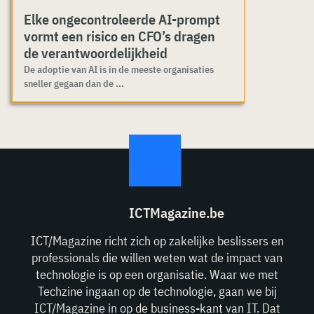
Elke ongecontroleerde AI-prompt
vormt een risico en CFO’s dragen
de verantwoordelijkheid
De adoptie van AI is in de meeste organisaties
sneller gegaan dan de ...
ICTMagazine.be
ICT/Magazine richt zich op zakelijke beslissers en
professionals die willen weten wat de impact van
technologie is op een organisatie. Waar we met
Techzine ingaan op de technologie, gaan we bij
ICT/Magazine in op de business-kant van IT. Dat