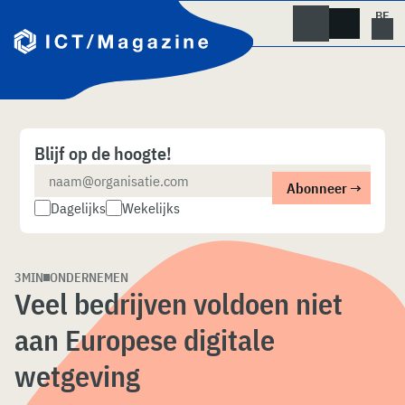
Skip
naar
content
Blijf op de hoogte!
Dagelijks
Wekelijks
3MIN
ONDERNEMEN
Veel bedrijven voldoen niet
aan Europese digitale
wetgeving