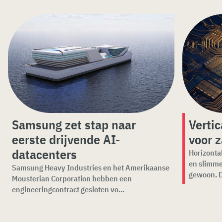
Samsung zet stap naar
Vertic
eerste drijvende AI-
voor z
datacenters
Horizontal
en slimme
Samsung Heavy Industries en het Amerikaanse
gewoon. D
Mousterian Corporation hebben een
engineeringcontract gesloten vo...