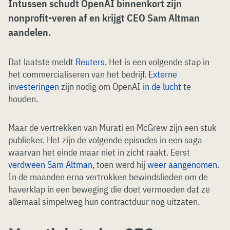
Intussen schudt OpenAI binnenkort zijn
nonprofit-veren af en krijgt CEO Sam Altman
aandelen.
Dat laatste meldt
Reuters
. Het is een volgende stap in
het commercialiseren van het bedrijf.
Externe
investeringen
zijn nodig om OpenAI
in de lucht
te
houden.
Maar de vertrekken van Murati en McGrew zijn een stuk
publieker. Het zijn de volgende episodes in een saga
waarvan het einde maar niet in zicht raakt. Eerst
verdween Sam Altman
, toen werd hij
weer aangenomen
.
In de maanden erna vertrokken bewindslieden om de
haverklap in een beweging die doet vermoeden dat ze
allemaal simpelweg hun contractduur nog uitzaten.