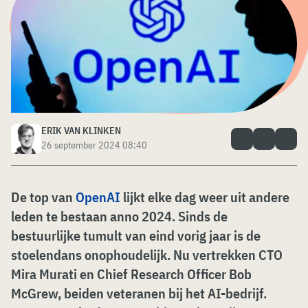
ERIK VAN KLINKEN
26 september 2024 08:40
De top van
OpenAI
lijkt elke dag weer uit andere
leden te bestaan anno 2024. Sinds de
bestuurlijke tumult van eind vorig jaar is de
stoelendans onophoudelijk. Nu vertrekken CTO
Mira Murati en Chief Research Officer Bob
McGrew, beiden veteranen bij het AI-bedrijf.