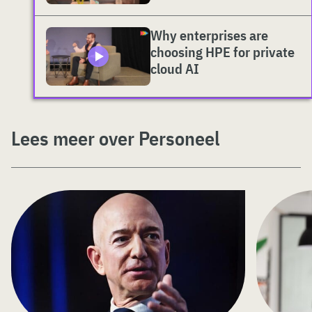
Why enterprises are
choosing HPE for private
cloud AI
Lees meer over Personeel