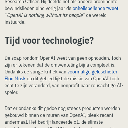
Research Officer. Hij deelde net als andere prominente
bewindslieden eind vorig jaar de
onheilspellende tweet
“
OpenAI is nothing without its people
” de wereld
instuurde.
Tijd voor technologie?
De soap rondom OpenAI weet van geen ophouden. Toch
zijn er tekenen dat de omwenteling bijna compleet is.
Ondanks de vurige kritiek van
voormalige geldschieter
Elon Musk
op dit gebied lijkt de missie van OpenAI toch
echt te zijn veranderd, van nonprofit naar reusachtige AI-
speler.
Dat er ondanks dit gedoe nog steeds producten worden
gebouwd binnen de muren van OpenAI, bleek recent
andermaal. Het bedrijf lanceerde o1, de slimste