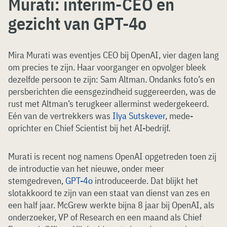
Murati: interim-CEO en
gezicht van GPT-4o
Mira Murati was eventjes CEO bij OpenAI, vier dagen lang
om precies te zijn. Haar voorganger en opvolger bleek
dezelfde persoon te zijn: Sam Altman. Ondanks foto’s en
persberichten die eensgezindheid suggereerden, was de
rust met Altman’s terugkeer allerminst wedergekeerd.
Eén van de vertrekkers was
Ilya Sutskever
, mede-
oprichter en Chief Scientist bij het AI-bedrijf.
Murati is recent nog namens OpenAI opgetreden toen zij
de introductie van het nieuwe, onder meer
stemgedreven,
GPT-4o
introduceerde. Dat blijkt het
slotakkoord te zijn van een staat van dienst van zes en
een half jaar. McGrew werkte bijna 8 jaar bij OpenAI, als
onderzoeker, VP of Research en een maand als Chief