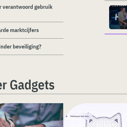
r verantwoord gebruik
rde marktcijfers
nder beveiliging?
er Gadgets