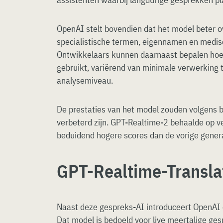
OpenAI stelt bovendien dat het model beter 
specialistische termen, eigennamen en medi
Ontwikkelaars kunnen daarnaast bepalen hoev
gebruikt, variërend van minimale verwerking t
analysemiveau.
De prestaties van het model zouden volgens 
verbeterd zijn. GPT-Realtime-2 behaalde op v
beduidend hogere scores dan de vorige gener
GPT-Realtime-Transla
Naast deze gespreks-AI introduceert OpenAI 
Dat model is bedoeld voor live meertalige ge