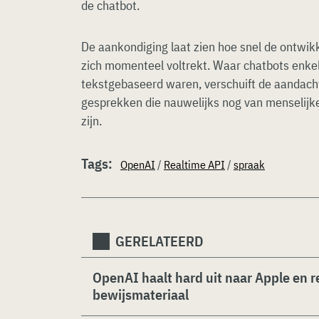
de chatbot.
De aankondiging laat zien hoe snel de ontwik
zich momenteel voltrekt. Waar chatbots enkel
tekstgebaseerd waren, verschuift de aandach
gesprekken die nauwelijks nog van menselijke
zijn.
Tags:
OpenAI
/
Realtime API
/
spraak
GERELATEERD
OpenAI haalt hard uit naar Apple en 
bewijsmateriaal