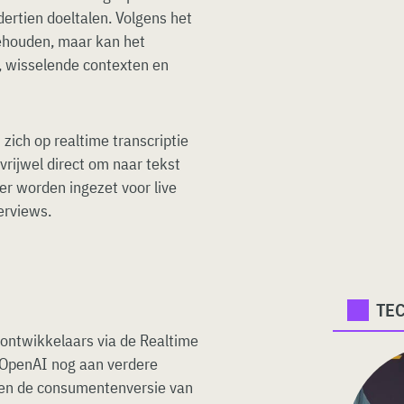
dertien doeltalen. Volgens het
 behouden, maar kan het
 wisselende contexten en
zich op realtime transcriptie
rijwel direct om naar tekst
er worden ingezet voor live
terviews.
TE
 ontwikkelaars via de Realtime
 OpenAI nog aan verdere
nnen de consumentenversie van