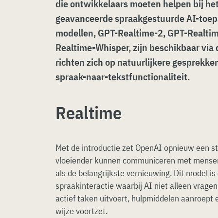
die ontwikkelaars moeten helpen bij h
geavanceerde spraakgestuurde AI-toep
modellen, GPT-Realtime-2, GPT-Realtim
Realtime-Whisper, zijn beschikbaar via 
richten zich op natuurlijkere gesprekken
spraak-naar-tekstfunctionaliteit.
Realtime
Met de introductie zet OpenAI opnieuw een st
vloeiender kunnen communiceren met mensen.
als de belangrijkste vernieuwing. Dit model is
spraakinteractie waarbij AI niet alleen vrag
actief taken uitvoert, hulpmiddelen aanroept 
wijze voortzet.