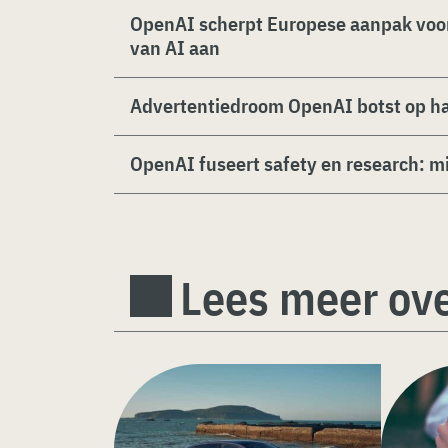
OpenAI scherpt Europese aanpak voo
van AI aan
Advertentiedroom OpenAI botst op ha
OpenAI fuseert safety en research: mi
Lees meer ov