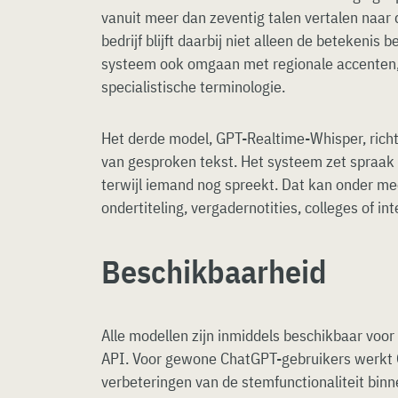
vanuit meer dan zeventig talen vertalen naar 
bedrijf blijft daarbij niet alleen de betekenis
systeem ook omgaan met regionale accenten,
specialistische terminologie.
Het derde model, GPT-Realtime-Whisper, richt 
van gesproken tekst. Het systeem zet spraak v
terwijl iemand nog spreekt. Dat kan onder me
ondertiteling, vergadernotities, colleges of in
Beschikbaarheid
Alle modellen zijn inmiddels beschikbaar voor
API. Voor gewone ChatGPT-gebruikers werkt
verbeteringen van de stemfunctionaliteit bi