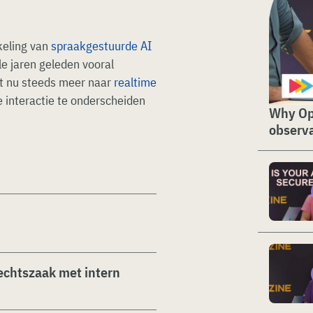
keling van
spraakgestuurde AI
e jaren geleden vooral
t nu steeds meer naar
realtime
 interactie te onderscheiden
Why Op
observa
rechtszaak met intern