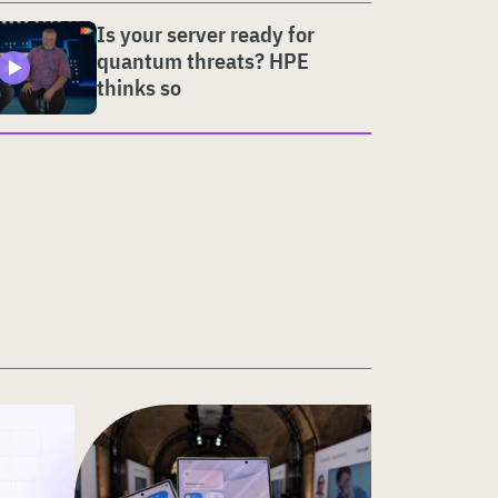
Is your server ready for
quantum threats? HPE
thinks so