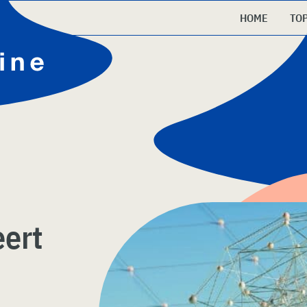
HOME
TO
ert