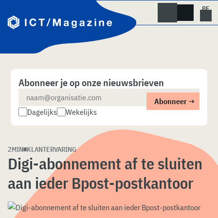
Skip
naar
content
Abonneer je op onze nieuwsbrieven
Dagelijks
Wekelijks
2MIN
KLANTERVARING
Digi-abonnement af te sluiten
aan ieder Bpost-postkantoor