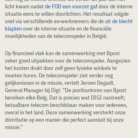
licht kwam nadat
de FOD een voorzet gaf
door de interne
situatie eens te willen doorlichten. Het resultaat volgde
snel via verschillende ex-werknemers die de
uit de biecht
klapten
over de interne situatie en de financiële
moeilijkheden van de telecomspeler in België.
Op financieel vlak kan de samenwerking met Bpost
zeker goed uitpakken voor de telecomspeler. Aangezien
het kosten drukt door zelf geen fysieke winkels te
moeten huren. De telecomspeler ziet verder nog
gelijkenissen in de missie, vertelt Jeroen Degadt,
General Manager bij Digi: “De postkantoren van Bpost
bereiken elke Belg. Dat is precies wat DIGI nastreeft;
betaalbare telecom beschikbaar maken voor iedereen,
overal in het land. Deze samenwerking versterkt onze
distributie op een manier die perfect aansluit bij onze
missie.”