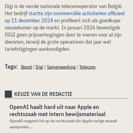
Digi is de vierde nationale telecomoperator van België.
Het bedrijf
startte zijn commerciële activiteiten officieel
op 11 december 2024
en profileert zich als goedkope
nieuwkomer op de markt. In januari 2026 bevestigde
DIGI geen prijsverhogingen door te voeren voor al zijn
diensten, terwijl de grote operatoren dat jaar wel
tariefstijgingen aankondigden.
Tags:
Bpost
/
Digi
/
Samenwerking
/
Telecom
KEUZE VAN DE REDACTIE
OpenAI haalt hard uit naar Apple en
rechtszaak met intern bewijsmateriaal
OpenAI reageert fel op de rechtszaak die Apple vorige maand
aanspande...