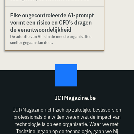
Elke ongecontroleerde AI-prompt
vormt een risico en CFO’s dragen
de verantwoordelijkheid
De adoptie van AI is in de meeste organisaties
sneller gegaan dan de ...
ICTMagazine.be
ICT/Magazine richt zich op zakelijke beslissers en
professionals die willen weten wat de impact van
technologie is op een organisatie. Waar we met
Techzine ingaan op de technologie, gaan we bij