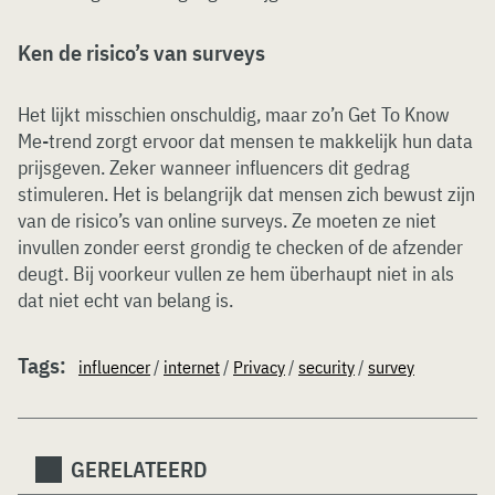
Ken de risico’s van surveys
Het lijkt misschien onschuldig, maar zo’n Get To Know
Me-trend zorgt ervoor dat mensen te makkelijk hun data
prijsgeven. Zeker wanneer influencers dit gedrag
stimuleren. Het is belangrijk dat mensen zich bewust zijn
van de risico’s van online surveys. Ze moeten ze niet
invullen zonder eerst grondig te checken of de afzender
deugt. Bij voorkeur vullen ze hem überhaupt niet in als
dat niet echt van belang is.
Tags:
influencer
/
internet
/
Privacy
/
security
/
survey
GERELATEERD