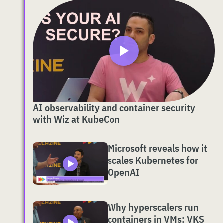
AI observability and container security
with Wiz at KubeCon
Microsoft reveals how it
scales Kubernetes for
OpenAI
Why hyperscalers run
containers in VMs: VKS