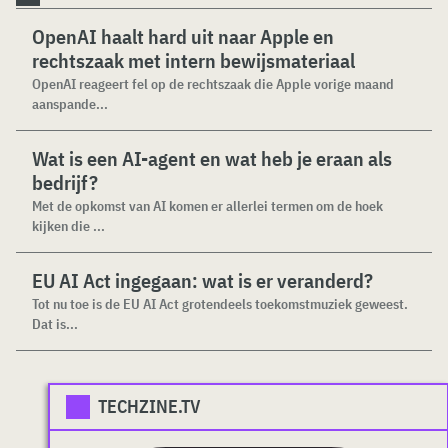
OpenAI haalt hard uit naar Apple en
rechtszaak met intern bewijsmateriaal
OpenAI reageert fel op de rechtszaak die Apple vorige maand
aanspande...
Wat is een AI-agent en wat heb je eraan als
bedrijf?
Met de opkomst van AI komen er allerlei termen om de hoek
kijken die ...
EU AI Act ingegaan: wat is er veranderd?
Tot nu toe is de EU AI Act grotendeels toekomstmuziek geweest.
Dat is...
TECHZINE.TV