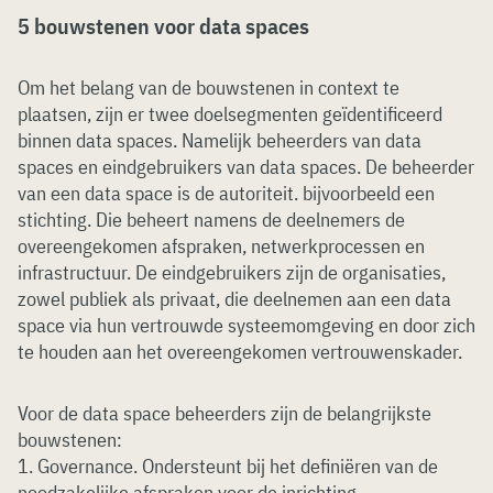
5 bouwstenen voor data spaces
Om het belang van de bouwstenen in context te
plaatsen, zijn er twee doelsegmenten geïdentificeerd
binnen data spaces. Namelijk beheerders van data
spaces en eindgebruikers van data spaces. De beheerder
van een data space is de autoriteit. bijvoorbeeld een
stichting. Die beheert namens de deelnemers de
overeengekomen afspraken, netwerkprocessen en
infrastructuur. De eindgebruikers zijn de organisaties,
zowel publiek als privaat, die deelnemen aan een data
space via hun vertrouwde systeemomgeving en door zich
te houden aan het overeengekomen vertrouwenskader.
Voor de data space beheerders zijn de belangrijkste
bouwstenen:
1. Governance. Ondersteunt bij het definiëren van de
noodzakelijke afspraken voor de inrichting,