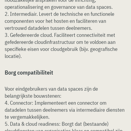
operationalisering en governance van data spaces.
2. Intermediair. Levert de technische en functionele
componenten voor het hosten en faciliteren van
vertrouwd datadelen tussen deelnemers.
3. Gefedereerde cloud. Faciliteert connectiviteit met
gefedereerde cloudinfrastructuur om te voldoen aan
specifieke eisen voor cloudgebruik (bijv. geografische
locatie).
Borg compatibiliteit
Voor eindgebruikers van data spaces zijn de
belangrijkste bouwstenen:
4. Connector: Implementeert een connector om
datadelen tussen deelnemers via intermediaire diensten
te vergemakkelijken.
5. Data & cloud readiness: Borgt dat (bestaande)
clouddiensten van organisaties klaar en compatibel zijn