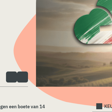
KEU
egen een boete van 14