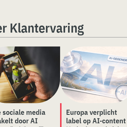
r Klantervaring
 sociale media
Europa verplicht
akelt door AI
label op AI-content