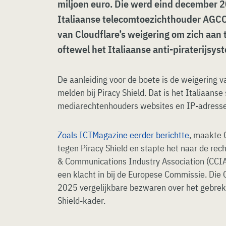
miljoen euro. Die werd eind december 
Italiaanse telecomtoezichthouder AGCO
van Cloudflare’s weigering om zich aan t
oftewel het Italiaanse anti-piraterijsys
De aanleiding voor de boete is de weigering v
melden bij Piracy Shield. Dat is het Italiaan
mediarechtenhouders websites en IP-adresse
Zoals ICTMagazine eerder berichtte
, maakte 
tegen Piracy Shield en stapte het naar de re
& Communications Industry Association (CCIA)
een klacht in bij de Europese Commissie. Die 
2025 vergelijkbare bezwaren over het gebrek 
Shield-kader.