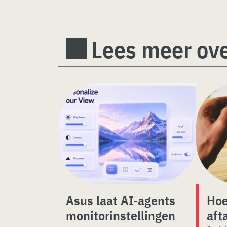
Lees meer ove
Asus laat AI-agents
Hoe
monitorinstellingen
aft