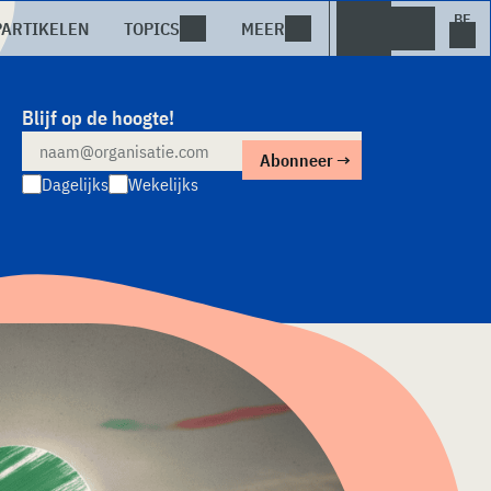
PARTIKELEN
TOPICS
MEER
Blijf op de hoogte!
Dagelijks
Wekelijks