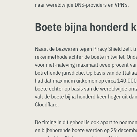
naar wereldwijde DNS-providers en VPN’s.
Boete bijna honderd k
Naast de bezwaren tegen Piracy Shield zelf, t
rekenmethode achter de boete in twijfel. Onde
voor niet-naleving maximaal twee procent va
betreffende jurisdictie. Op basis van de Itali
had dat maximum uitkomen op circa 140.000
boete echter op basis van de wereldwijde omz
valt de boete bijna honderd keer hoger uit d
Cloudflare.
De timing in dit geheel is ook apart te noemen 
en bijbehorende boete werden op 29 decem