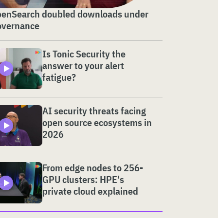
enSearch doubled downloads under
overnance
Is Tonic Security the
answer to your alert
fatigue?
AI security threats facing
open source ecosystems in
2026
From edge nodes to 256-
GPU clusters: HPE's
private cloud explained