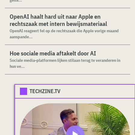
geda...
OpenAI haalt hard uit naar Apple en
rechtszaak met intern bewijsmateriaal
OpenAI reageert fel op de rechtszaak die Apple vorige maand
aanspande...
Hoe sociale media aftakelt door AI
Sociale media-platformen lijken stilaan terug te veranderen in
hun ve...
TECHZINE.TV