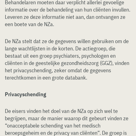
Behandelaren moeten daar verplicht allerlei gevoelige
informatie over de behandeling van hun cliënten invullen.
Leveren ze deze informatie niet aan, dan ontvangen ze
een boete van de NZa.
De NZa stelt dat ze de gegevens willen gebruiken om de
lange wachtlijsten in de korten. De actiegroep, die
bestaat uit een groep psychiaters, psychologen en
cliënten in de geestelijke gezondheidszorg (GGZ), vinden
het privacyschending, zeker omdat de gegevens
terechtkomen in een grote databank.
Privacyschending
De eisers vinden het doel van de NZa op zich wel te
begrijpen, maar de manier waarop dit gebeurt vinden ze
“onacceptabele schending van het medisch
beroepsgeheim en de privacy van cliënten”. De groep is