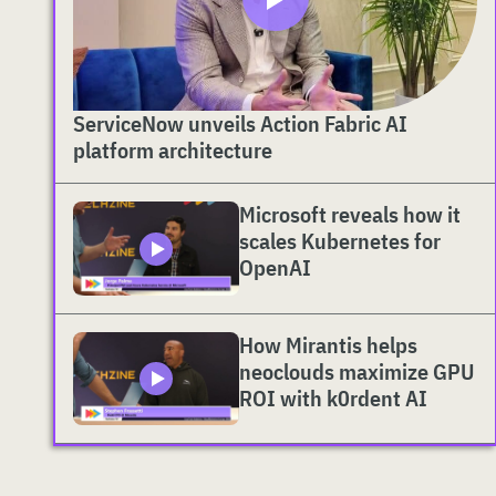
ServiceNow unveils Action Fabric AI
platform architecture
Microsoft reveals how it
scales Kubernetes for
OpenAI
How Mirantis helps
neoclouds maximize GPU
ROI with k0rdent AI