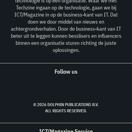
technologie is op een organisatie. Waar we met
Techzine ingaan op de technologie, gaan we bij
ICT/Magazine in op de business-kant van IT. Dat
doen we door middel van nieuws en
achtergrondverhalen. Door de business-kant van IT
beter uit te leggen kunnen besslisers en influencers
binnen een organisatie sturen richting de juiste
oplossingen.
Follow us
© 2026 DOLPHIN PUBLICATIONS B.V.
ALL RIGHTS RESERVED.
ICT/Magazine Service