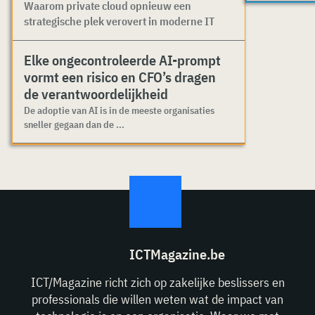
Waarom private cloud opnieuw een
strategische plek verovert in moderne IT
Elke ongecontroleerde AI-prompt
vormt een risico en CFO’s dragen
de verantwoordelijkheid
De adoptie van AI is in de meeste organisaties
sneller gegaan dan de ...
ICTMagazine.be
ICT/Magazine richt zich op zakelijke beslissers en
professionals die willen weten wat de impact van