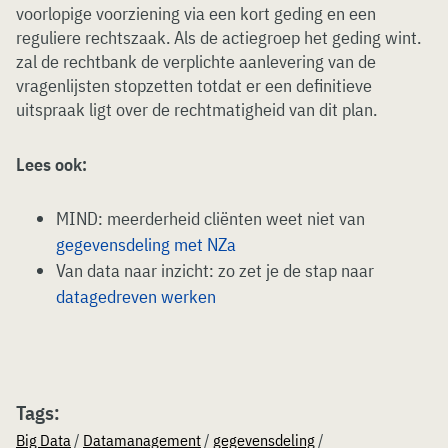
voorlopige voorziening via een kort geding en een
reguliere rechtszaak. Als de actiegroep het geding wint.
zal de rechtbank de verplichte aanlevering van de
vragenlijsten stopzetten totdat er een definitieve
uitspraak ligt over de rechtmatigheid van dit plan.
Lees ook:
MIND: meerderheid cliënten weet niet van
gegevensdeling met NZa
Van data naar inzicht: zo zet je de stap naar
datagedreven werken
Tags:
Big Data
/
Datamanagement
/
gegevensdeling
/