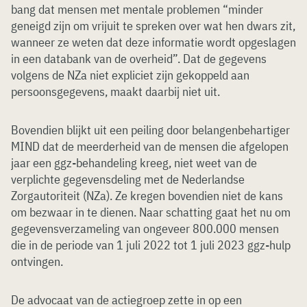
bang dat mensen met mentale problemen “minder
geneigd zijn om vrijuit te spreken over wat hen dwars zit,
wanneer ze weten dat deze informatie wordt opgeslagen
in een databank van de overheid”. Dat de gegevens
volgens de NZa niet expliciet zijn gekoppeld aan
persoonsgegevens, maakt daarbij niet uit.
Bovendien blijkt uit een peiling door belangenbehartiger
MIND dat de meerderheid van de mensen die afgelopen
jaar een ggz-behandeling kreeg, niet weet van de
verplichte gegevensdeling met de Nederlandse
Zorgautoriteit (NZa). Ze kregen bovendien niet de kans
om bezwaar in te dienen. Naar schatting gaat het nu om
gegevensverzameling van ongeveer 800.000 mensen
die in de periode van 1 juli 2022 tot 1 juli 2023 ggz-hulp
ontvingen.
De advocaat van de actiegroep zette in op een