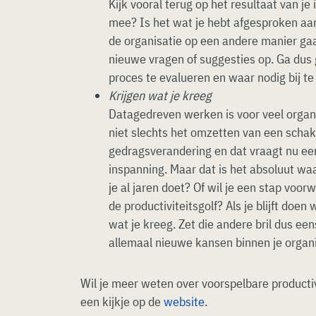
Kijk vooral terug op het resultaat van je 
mee? Is het wat je hebt afgesproken aa
de organisatie op een andere manier ga
nieuwe vragen of suggesties op. Ga dus 
proces te evalueren en waar nodig bij te
Krijgen wat je kreeg
Datagedreven werken is voor veel organi
niet slechts het omzetten van een schake
gedragsverandering en dat vraagt nu e
inspanning. Maar dat is het absoluut waa
je al jaren doet? Of wil je een stap vo
de productiviteitsgolf? Als je blijft doen w
wat je kreeg. Zet die andere bril dus een
allemaal nieuwe kansen binnen je organi
Wil je meer weten over voorspelbare productivi
een kijkje op de
website
.