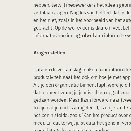
hebben, terwijl medewerkers het alleen gebru
verlofaanvragen. Nog los van het feit dat je 
en het niet, zoals in het voorbeeld van het au
gebracht. Op de werkvloer is daarom veel beh
informatievoorziening, ofwel aan informatie w
Vragen stellen
Data en de vertaalslag maken naar informatie
productiviteit gaat het ook om hoe je met app
Als je een organisatie binnenstapt, word je dit 
dat moment vraag je je misschien nog af waa
gedaan worden. Maar flash forward naar twee o
trucje dat je ooit is aangeleerd, is nu je vast
het begin stelde, zoals ‘Kan het productiever of 
meer. En dat terwijl juist daar het geheim ver
meer datagedreven te gaan werken.