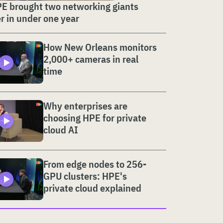
E brought two networking giants
r in under one year
How New Orleans monitors
2,000+ cameras in real
time
Why enterprises are
choosing HPE for private
cloud AI
From edge nodes to 256-
GPU clusters: HPE's
private cloud explained