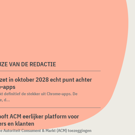
ZE VAN DE REDACTIE
zet in oktober 2028 echt punt achter
-apps
kt definitief de stekker uit Chrome-apps. De
, d...
ooft ACM eerlijker platform voor
rs en klanten
de Autoriteit Consument & Markt (ACM) toezeggingen