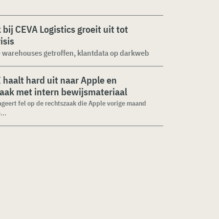
 bij CEVA Logistics groeit uit tot
isis
 warehouses getroffen, klantdata op darkweb
haalt hard uit naar Apple en
aak met intern bewijsmateriaal
geert fel op de rechtszaak die Apple vorige maand
...