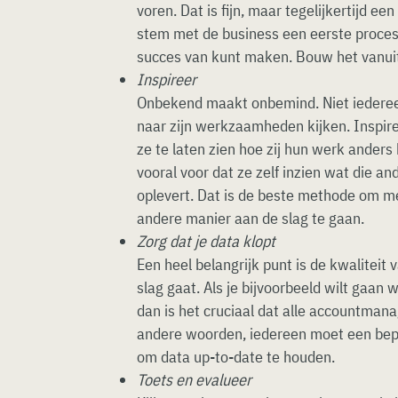
voren. Dat is fijn, maar tegelijkertijd ee
stem met de business een eerste proces
succes van kunt maken. Bouw het vanuit 
Inspireer
Onbekend maakt onbemind. Niet iedere
naar zijn werkzaamheden kijken. Inspi
ze te laten zien hoe zij hun werk anders
vooral voor dat ze zelf inzien wat die a
oplevert. Dat is de beste methode om 
andere manier aan de slag te gaan.
Zorg dat je data klopt
Een heel belangrijk punt is de kwaliteit
slag gaat. Als je bijvoorbeeld wilt gaan
dan is het cruciaal dat alle accountmana
andere woorden, iedereen moet een be
om data up-to-date te houden.
Toets en evalueer