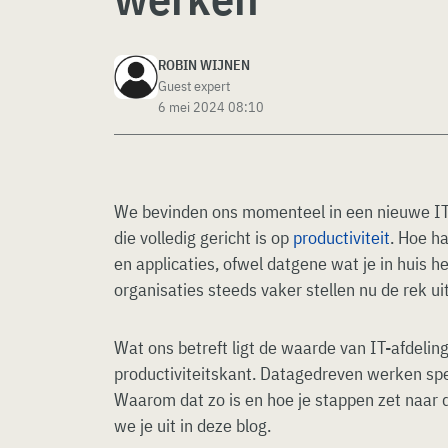
ROBIN WIJNEN
Guest expert
6 mei 2024 08:10
We bevinden ons momenteel in een nieuwe IT-
die volledig gericht is op
productiviteit
. Hoe h
en applicaties, ofwel datgene wat je in huis h
organisaties steeds vaker stellen nu de rek uit 
Wat ons betreft ligt de waarde van IT-afdeli
productiviteitskant. Datagedreven werken speel
Waarom dat zo is en hoe je stappen zet naar
we je uit in deze blog.