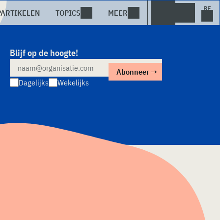
PARTIKELEN
TOPICS
MEER
Blijf op de hoogte!
Dagelijks
Wekelijks