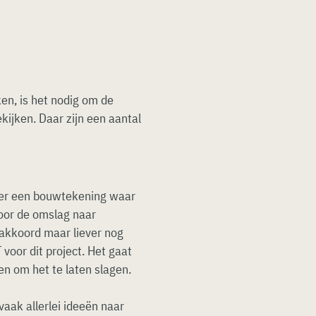
en, is het nodig om de
kijken. Daar zijn een aantal
der een bouwtekening waar
voor de omslag naar
 akkoord maar liever nog
 voor dit project. Het gaat
en om het te laten slagen.
vaak allerlei ideeën naar