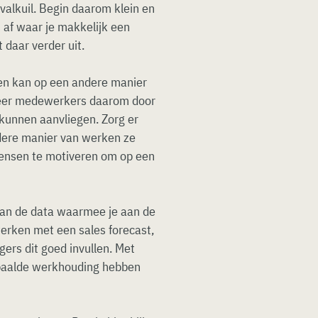
n valkuil. Begin daarom klein en
 af waar je makkelijk een
daar verder uit.
en kan op een andere manier
reer medewerkers daarom door
 kunnen aanvliegen. Zorg er
ndere manier van werken ze
mensen te motiveren om op een
 van de data waarmee je aan de
 werken met een sales forecast,
gers dit goed invullen. Met
paalde werkhouding hebben