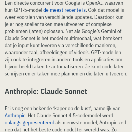
Een directe concurrent voor Google is OpenAI, waarvan
hun GPT-5-model
de meest recente is
. Ook dat model is
weer voorzien van verschillende updates. Daardoor kun
je er nog sneller taken mee uitvoeren of complexe
problemen (laten) oplossen. Net als Google’s Gemini of
Claude Sonnet is het model multimodaal, wat betekent
dat je input kunt leveren via verschillende manieren,
waaronder taal, afbeeldingen of video’s. GPT-modellen
zijn ook te integreren in andere tools en applicaties om
bijvoorbeeld taken te automatiseren. Je kunt code laten
schrijven en er taken mee plannen en die laten uitvoeren.
Anthropic: Claude Sonnet
Er is nog een bekende ‘kaper op de kust’, namelijk van
Anthropic
. Het Claude Sonnet 4.5-codemodel werd
onlangs gepresenteerd
als nieuwste model, Antropic zelf
riep dat het het beste codemodel ter wereld was. Zo