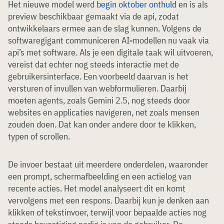
Het nieuwe model werd
begin oktober onthuld
en is als
preview beschikbaar gemaakt via de api, zodat
ontwikkelaars ermee aan de slag kunnen. Volgens de
softwaregigant communiceren AI-modellen nu vaak via
api’s met software. Als je een digitale taak wil uitvoeren,
vereist dat echter nog steeds interactie met de
gebruikersinterface. Een voorbeeld daarvan is het
versturen of invullen van webformulieren. Daarbij
moeten agents, zoals Gemini 2.5, nog steeds door
websites en applicaties navigeren, net zoals mensen
zouden doen. Dat kan onder andere door te klikken,
typen of scrollen.
De invoer bestaat uit meerdere onderdelen, waaronder
een prompt, schermafbeelding en een actielog van
recente acties. Het model analyseert dit en komt
vervolgens met een respons. Daarbij kun je denken aan
klikken of tekstinvoer, terwijl voor bepaalde acties nog