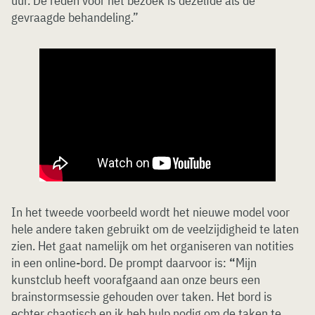
uur. De reden voor het bezoek is dezelfde als de
gevraagde behandeling.”
In het tweede voorbeeld wordt het nieuwe model voor
hele andere taken gebruikt om de veelzijdigheid te laten
zien. Het gaat namelijk om het organiseren van notities
in een online-bord. De prompt daarvoor is:
“
Mijn
kunstclub heeft voorafgaand aan onze beurs een
brainstormsessie gehouden over taken. Het bord is
echter chaotisch en ik heb hulp nodig om de taken te