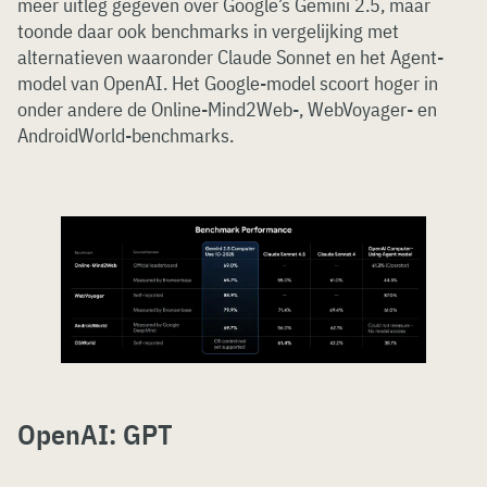
meer uitleg gegeven over Google’s Gemini 2.5, maar
toonde daar ook benchmarks in vergelijking met
alternatieven waaronder Claude Sonnet en het Agent-
model van OpenAI. Het Google-model scoort hoger in
onder andere de Online-Mind2Web-, WebVoyager- en
AndroidWorld-benchmarks.
OpenAI: GPT