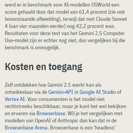
werd er in benchmark voor AI-modellen OSWorld een
score gehaald door dat model van 61,4 procent (zie ook
bovenstaande afbeelding), terwijl dat met Claude Sonnet
4 (van vier maanden eerder) nog 42,2 procent was.
Resultaten voor deze test van het Gemini 2.5 Computer
Use-model zijn er echter nog niet, dus vergelijken bij die
benchmark is onmogelijk.
Kosten en toegang
Zelf ontdekken hoe Gemini 2.5 werkt kan als
ontwikkelaar via de
Gemini-API in Google AI Studio
of
Vertex AI
. Voor consumenten is het model niet
rechtstreeks beschikbaar, maar je kunt het wel bekijken
en ervaren via
Browserbase
. Wil je het vergelijken met
modellen van OpenAI of Anthropic dan kan dat in de
Browserbase Arena
. Browserbase is een ‘headless’