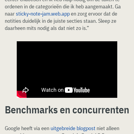
ordenen in de categorieën die ik heb aangemaakt. Ga
naar
sticky-note-jam.web.app
en zorg ervoor dat de
notities duidelijk in de juiste secties staan. Sleep ze
daarheen mits nodig als dat niet zo is.”
Benchmarks en concurrenten
Google heeft via een
uitgebreide blogpost
niet alleen