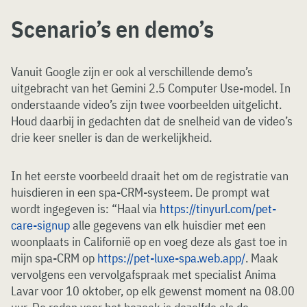
Scenario’s en demo’s
Vanuit Google zijn er ook al verschillende demo’s
uitgebracht van het Gemini 2.5 Computer Use-model. In
onderstaande video’s zijn twee voorbeelden uitgelicht.
Houd daarbij in gedachten dat de snelheid van de video’s
drie keer sneller is dan de werkelijkheid.
In het eerste voorbeeld draait het om de registratie van
huisdieren in een spa-CRM-systeem. De prompt wat
wordt ingegeven is: “Haal via
https://tinyurl.com/pet-
care-signup
alle gegevens van elk huisdier met een
woonplaats in Californië op en voeg deze als gast toe in
mijn spa-CRM op
https://pet-luxe-spa.web.app/
. Maak
vervolgens een vervolgafspraak met specialist Anima
Lavar voor 10 oktober, op elk gewenst moment na 08.00