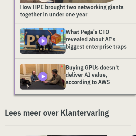
How HPE brought two networking giants
together in under one year
What Pega's CTO
revealed about AI's
biggest enterprise traps
Buying GPUs doesn't
deliver AI value,
according to AWS
Lees meer over Klantervaring