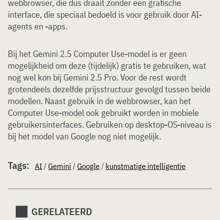
webbrowser, die dus draait zonder een grafische
interface, die speciaal bedoeld is voor gebruik door AI-
agents en -apps.
Bij het Gemini 2.5 Computer Use-model is er geen
mogelijkheid om deze (tijdelijk) gratis te gebruiken, wat
nog wel kon bij Gemini 2.5 Pro. Voor de rest wordt
grotendeels dezelfde prijsstructuur gevolgd tussen beide
modellen. Naast gebruik in de webbrowser, kan het
Computer Use-model ook gebruikt worden in mobiele
gebruikersinterfaces. Gebruiken op desktop-OS-niveau is
bij het model van Google nog niet mogelijk.
Tags:
AI
/
Gemini
/
Google
/
kunstmatige intelligentie
GERELATEERD