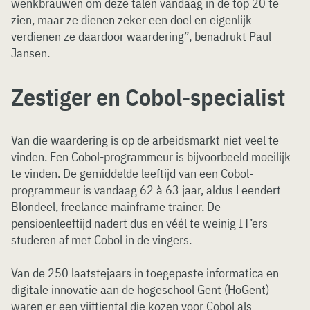
wenkbrauwen om deze talen vandaag in de top 20 te
zien, maar ze dienen zeker een doel en eigenlijk
verdienen ze daardoor waardering”, benadrukt Paul
Jansen.
Zestiger en Cobol-specialist
Van die waardering is op de arbeidsmarkt niet veel te
vinden. Een Cobol-programmeur is bijvoorbeeld moeilijk
te vinden. De gemiddelde leeftijd van een Cobol-
programmeur is vandaag 62 à 63 jaar, aldus Leendert
Blondeel, freelance mainframe trainer. De
pensioenleeftijd nadert dus en véél te weinig IT’ers
studeren af met Cobol in de vingers.
Van de 250 laatstejaars in toegepaste informatica en
digitale innovatie aan de hogeschool Gent (HoGent)
waren er een vijftiental die kozen voor Cobol als