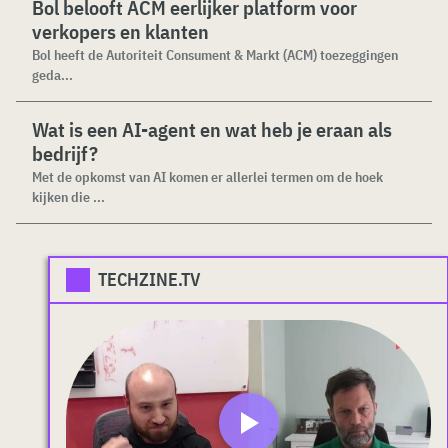
Bol belooft ACM eerlijker platform voor
verkopers en klanten
Bol heeft de Autoriteit Consument & Markt (ACM) toezeggingen
geda...
Wat is een AI-agent en wat heb je eraan als
bedrijf?
Met de opkomst van AI komen er allerlei termen om de hoek
kijken die ...
TECHZINE.TV