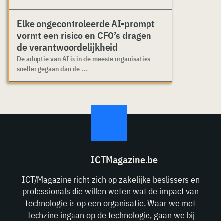
Elke ongecontroleerde AI-prompt
vormt een risico en CFO’s dragen
de verantwoordelijkheid
De adoptie van AI is in de meeste organisaties
sneller gegaan dan de ...
ICTMagazine.be
ICT/Magazine richt zich op zakelijke beslissers en
professionals die willen weten wat de impact van
technologie is op een organisatie. Waar we met
Techzine ingaan op de technologie, gaan we bij