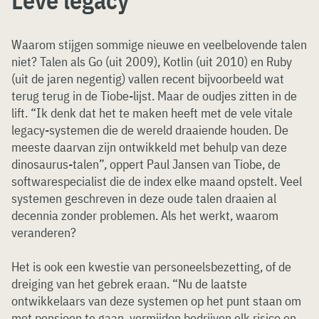
Leve legacy
Waarom stijgen sommige nieuwe en veelbelovende talen
niet? Talen als Go (uit 2009), Kotlin (uit 2010) en Ruby
(uit de jaren negentig) vallen recent bijvoorbeeld wat
terug terug in de Tiobe-lijst. Maar de oudjes zitten in de
lift. “Ik denk dat het te maken heeft met de vele vitale
legacy-systemen die de wereld draaiende houden. De
meeste daarvan zijn ontwikkeld met behulp van deze
dinosaurus-talen”, oppert Paul Jansen van Tiobe, de
softwarespecialist die de index elke maand opstelt. Veel
systemen geschreven in deze oude talen draaien al
decennia zonder problemen. Als het werkt, waarom
veranderen?
Het is ook een kwestie van personeelsbezetting, of de
dreiging van het gebrek eraan. “Nu de laatste
ontwikkelaars van deze systemen op het punt staan om
met pensioen te gaan, vermijden bedrijven elk risico en