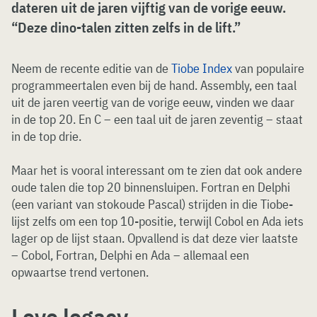
dateren uit de jaren vijftig van de vorige eeuw.
“Deze dino-talen zitten zelfs in de lift.”
Neem de recente editie van de
Tiobe Index
van populaire
programmeertalen even bij de hand. Assembly, een taal
uit de jaren veertig van de vorige eeuw, vinden we daar
in de top 20. En C – een taal uit de jaren zeventig – staat
in de top drie.
Maar het is vooral interessant om te zien dat ook andere
oude talen die top 20 binnensluipen. Fortran en Delphi
(een variant van stokoude Pascal) strijden in die Tiobe-
lijst zelfs om een top 10-positie, terwijl Cobol en Ada iets
lager op de lijst staan. Opvallend is dat deze vier laatste
– Cobol, Fortran, Delphi en Ada – allemaal een
opwaartse trend vertonen.