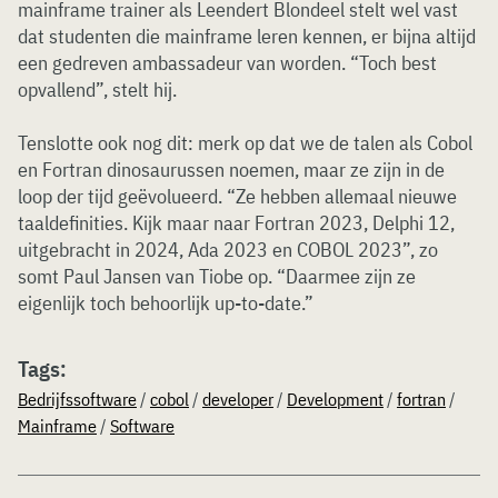
mainframe trainer als Leendert Blondeel stelt wel vast
dat studenten die mainframe leren kennen, er bijna altijd
een gedreven ambassadeur van worden. “Toch best
opvallend”, stelt hij.
Tenslotte ook nog dit: merk op dat we de talen als Cobol
en Fortran dinosaurussen noemen, maar ze zijn in de
loop der tijd geëvolueerd. “Ze hebben allemaal nieuwe
taaldefinities. Kijk maar naar Fortran 2023, Delphi 12,
uitgebracht in 2024, Ada 2023 en COBOL 2023”, zo
somt Paul Jansen van Tiobe op. “Daarmee zijn ze
eigenlijk toch behoorlijk up-to-date.”
Tags:
Bedrijfssoftware
/
cobol
/
developer
/
Development
/
fortran
/
Mainframe
/
Software