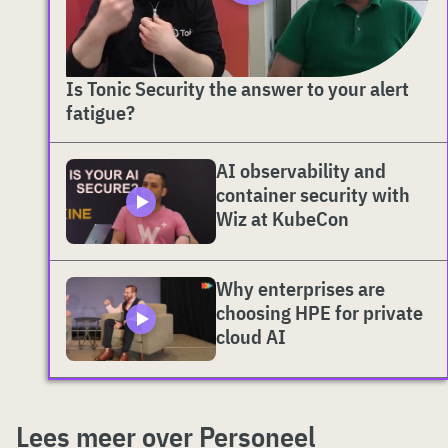
Is Tonic Security the answer to your alert
fatigue?
AI observability and
container security with
Wiz at KubeCon
Why enterprises are
choosing HPE for private
cloud AI
Lees meer over Personeel