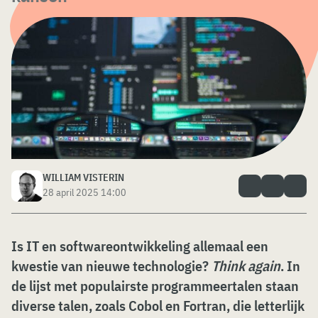
WILLIAM VISTERIN
28 april 2025 14:00
Is IT en softwareontwikkeling allemaal een
kwestie van nieuwe technologie?
Think again
. In
de lijst met populairste programmeertalen staan
diverse talen, zoals Cobol en Fortran, die letterlijk