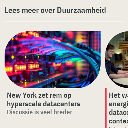
Lees meer over Duurzaamheid
New York zet rem op
Het w
hyperscale datacenters
energ
datace
Discussie is veel breder
conte