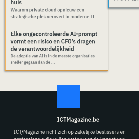
huis
Waarom private cloud opnieuw een
strategische plek verovert in moderne IT
Elke ongecontroleerde AI-prompt
vormt een risico en CFO’s dragen
de verantwoordelijkheid
De adoptie van AI is in de meeste organisaties
sneller gegaan dan de ...
ICTMagazine.be
ICT/Magazine richt zich op zakelijke beslissers en