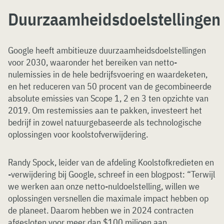
Duurzaamheidsdoelstellingen
Google heeft ambitieuze duurzaamheidsdoelstellingen
voor 2030, waaronder het bereiken van netto-
nulemissies in de hele bedrijfsvoering en waardeketen,
en het reduceren van 50 procent van de gecombineerde
absolute emissies van Scope 1, 2 en 3 ten opzichte van
2019. Om restemissies aan te pakken, investeert het
bedrijf in zowel natuurgebaseerde als technologische
oplossingen voor koolstofverwijdering.
Randy Spock, leider van de afdeling Koolstofkredieten en
-verwijdering bij Google, schreef in een blogpost: “Terwijl
we werken aan onze netto-nuldoelstelling, willen we
oplossingen versnellen die maximale impact hebben op
de planeet. Daarom hebben we in 2024 contracten
afgesloten voor meer dan $100 miljoen aan