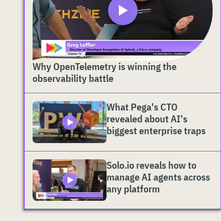
Why OpenTelemetry is winning the
observability battle
What Pega's CTO
revealed about AI's
biggest enterprise traps
Solo.io reveals how to
manage AI agents across
any platform