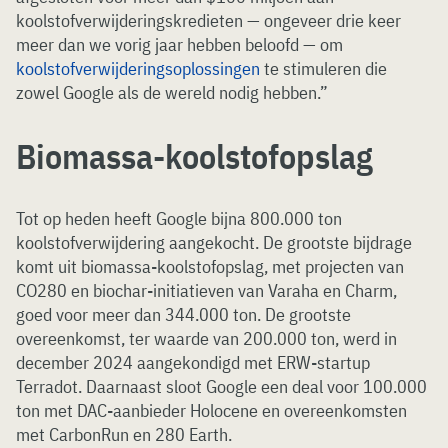
koolstofverwijderingskredieten — ongeveer drie keer
meer dan we vorig jaar hebben beloofd — om
koolstofverwijderingsoplossingen
te stimuleren die
zowel Google als de wereld nodig hebben.”
Biomassa-koolstofopslag
Tot op heden heeft Google bijna 800.000 ton
koolstofverwijdering aangekocht. De grootste bijdrage
komt uit biomassa-koolstofopslag, met projecten van
CO280 en biochar-initiatieven van Varaha en Charm,
goed voor meer dan 344.000 ton. De grootste
overeenkomst, ter waarde van 200.000 ton, werd in
december 2024 aangekondigd met ERW-startup
Terradot. Daarnaast sloot Google een deal voor 100.000
ton met DAC-aanbieder Holocene en overeenkomsten
met CarbonRun en 280 Earth.