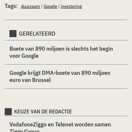
Tags:
duurzaam
/
Google
/
investering
GERELATEERD
Boete van 890 miljoen is slechts het begin
voor Google
Google krijgt DMA-boete van 890 miljoen
euro van Brussel
KEUZE VAN DE REDACTIE
VodafoneZiggo en Telenet worden samen
Ziggo Group