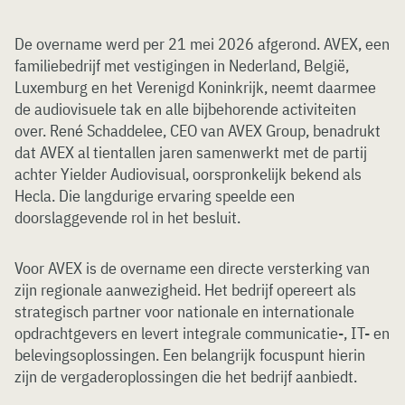
De overname werd per 21 mei 2026 afgerond. AVEX, een
familiebedrijf met vestigingen in Nederland, België,
Luxemburg en het Verenigd Koninkrijk, neemt daarmee
de audiovisuele tak en alle bijbehorende activiteiten
over. René Schaddelee, CEO van AVEX Group, benadrukt
dat AVEX al tientallen jaren samenwerkt met de partij
achter Yielder Audiovisual, oorspronkelijk bekend als
Hecla. Die langdurige ervaring speelde een
doorslaggevende rol in het besluit.
Voor AVEX is de overname een directe versterking van
zijn regionale aanwezigheid. Het bedrijf opereert als
strategisch partner voor nationale en internationale
opdrachtgevers en levert integrale communicatie-, IT- en
belevingsoplossingen. Een belangrijk focuspunt hierin
zijn de vergaderoplossingen die het bedrijf aanbiedt.