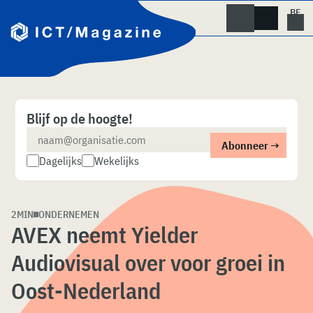
Skip
naar
content
Blijf op de hoogte!
Dagelijks
Wekelijks
2MIN
ONDERNEMEN
AVEX neemt Yielder
Audiovisual over voor groei in
Oost-Nederland