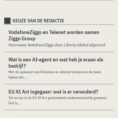
KEUZE VAN DE REDACTIE
VodafoneZiggo en Telenet worden samen
Ziggo Group
Overname VodafoneZiggo door Liberty Global afgerond
Wat is een AI-agent en wat heb je eraan als
bedrijf?
Met de opkomst van AI komen er allerlei termen om de hoek
kijken die ...
EU AI Act ingegaan: wat is er veranderd?
Tot nu toe is de EU AI Act grotendeels toekomstmuziek geweest.
Dat is...