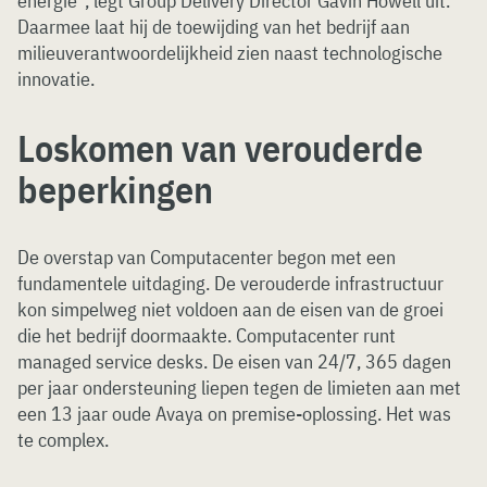
energie”, legt Group Delivery Director Gavin Howell uit.
Daarmee laat hij de toewijding van het bedrijf aan
milieuverantwoordelijkheid zien naast technologische
innovatie.
Loskomen van verouderde
beperkingen
De overstap van Computacenter begon met een
fundamentele uitdaging. De verouderde infrastructuur
kon simpelweg niet voldoen aan de eisen van de groei
die het bedrijf doormaakte. Computacenter runt
managed service desks. De eisen van 24/7, 365 dagen
per jaar ondersteuning liepen tegen de limieten aan met
een 13 jaar oude Avaya on premise-oplossing. Het was
te complex.