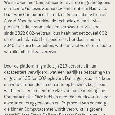
We spraken met Computacenter over de migratie tijdens
de recente Genesys Xperience-conferentie in Nashville.
Daar won Computacenter ook de Sustainability Impact
Award. Voor de wereldwijde technologie- en service
provider is duurzaamheid een kernwaarde. Zo is het
sinds 2022 CO2-neutraal, dus haalt het net zoveel CO2
uit de lucht dan dat het genereert. Het doel is om in
2040 net zero te bereiken, wat een veel verdere reductie
van alle uitstoot zal vereisen.
Door de platformmigratie zijn 213 servers uit hun
datacenters verwijderd, wat een jaarlijkse besparing van
ongeveer 135 ton CO2 oplevert. Dat is gelijk aan 14 keer
de wereld rondrijden in een auto op benzine, begrijpen
we tijdens een presentatie vlak voor onze meeting met
Computacenter. “We hebben meer dan driekwart miljoen
apparaten teruggewonnen en 75 procent van de energie
die binnen Computacenter wordt verbruikt, is groene