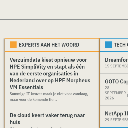
EXPERTS AAN HET WOORD
TECH
Verzuimdata kiest opnieuw voor
Dreamfor
HPE SimpliVity en stapt als één
15 SEPTEMB
van de eerste organisaties in
Nederland over op HPE Morpheus
GOTO Co
VM Essentials
28
SEPTEMBER
Sommige IT-keuzes maak je niet voor vandaag,
2026
maar voor de komende tie...
NetApp I
De cloud keert vaker terug naar
29 SEPTEMB
huis