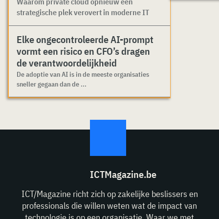
Waarom private cloud opnieuw een
strategische plek verovert in moderne IT
Elke ongecontroleerde AI-prompt
vormt een risico en CFO’s dragen
de verantwoordelijkheid
De adoptie van AI is in de meeste organisaties
sneller gegaan dan de ...
ICTMagazine.be
ICT/Magazine richt zich op zakelijke beslissers en
professionals die willen weten wat de impact van
technologie is op een organisatie. Waar we met