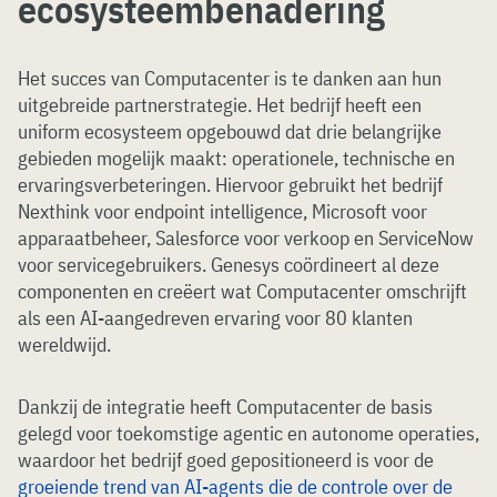
ecosysteembenadering
Het succes van Computacenter is te danken aan hun
uitgebreide partnerstrategie. Het bedrijf heeft een
uniform ecosysteem opgebouwd dat drie belangrijke
gebieden mogelijk maakt: operationele, technische en
ervaringsverbeteringen. Hiervoor gebruikt het bedrijf
Nexthink voor endpoint intelligence, Microsoft voor
apparaatbeheer, Salesforce voor verkoop en ServiceNow
voor servicegebruikers. Genesys coördineert al deze
componenten en creëert wat Computacenter omschrijft
als een AI-aangedreven ervaring voor 80 klanten
wereldwijd.
Dankzij de integratie heeft Computacenter de basis
gelegd voor toekomstige agentic en autonome operaties,
waardoor het bedrijf goed gepositioneerd is voor de
groeiende trend van AI-agents die de controle over de