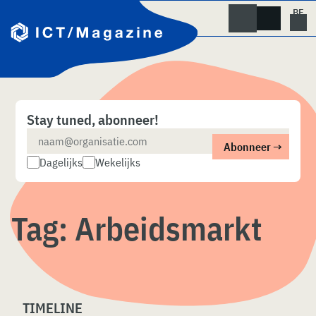
Skip
naar
content
Stay tuned, abonneer!
Dagelijks
Wekelijks
Tag:
Arbeidsmarkt
TIMELINE