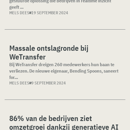
gestuurde oplossing die bedrijven in realtime inzicht
geeft ...
MELS DEES
19 SEPTEMBER 2024
Massale ontslagronde bij
WeTransfer
Bij WeTransfer dreigen 260 medewerkers hun baan te
verliezen. De nieuwe eigenaar, Bending Spoons, saneert
for...
MELS DEES
9 SEPTEMBER 2024
86% van de bedrijven ziet
omzetgroei dankzij generatieve AI