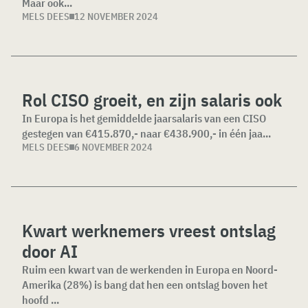
Maar ook...
MELS DEES
12 NOVEMBER 2024
Rol CISO groeit, en zijn salaris ook
In Europa is het gemiddelde jaarsalaris van een CISO
gestegen van €415.870,- naar €438.900,- in één jaa...
MELS DEES
6 NOVEMBER 2024
Kwart werknemers vreest ontslag
door AI
Ruim een kwart van de werkenden in Europa en Noord-
Amerika (28%) is bang dat hen een ontslag boven het
hoofd ...