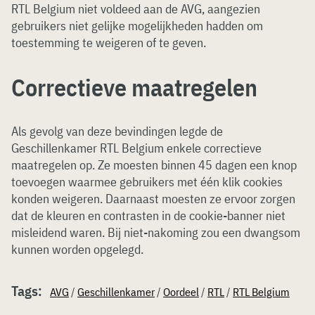
RTL Belgium niet voldeed aan de AVG, aangezien
gebruikers niet gelijke mogelijkheden hadden om
toestemming te weigeren of te geven.
Correctieve maatregelen
Als gevolg van deze bevindingen legde de
Geschillenkamer RTL Belgium enkele correctieve
maatregelen op. Ze moesten binnen 45 dagen een knop
toevoegen waarmee gebruikers met één klik cookies
konden weigeren. Daarnaast moesten ze ervoor zorgen
dat de kleuren en contrasten in de cookie-banner niet
misleidend waren. Bij niet-nakoming zou een dwangsom
kunnen worden opgelegd.
Tags:
AVG
/
Geschillenkamer
/
Oordeel
/
RTL
/
RTL Belgium