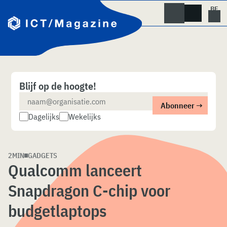
Skip
naar
content
Blijf op de hoogte!
Dagelijks
Wekelijks
2MIN
GADGETS
Qualcomm lanceert
Snapdragon C-chip voor
budgetlaptops