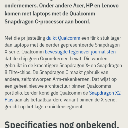
ondernemers
. Onder andere Acer, HP en Lenovo
komen met laptops met de Qualcomm
Snapdragon C-processor aan boord.
Met die prijsstelling
duikt Qualcomm
een flink stuk lager
dan laptops met de eerder gepresenteerde Snapdragon
X-serie. Qualcomm
bevestigde tegenover journalisten
dat de chip geen Oryon-kernen bevat. Die worden
gebruikt in de krachtigere Snapdragon X- en Snapdragon
8 Elite-chips. De Snapdragon C maakt gebruik van
andere, zelfontworpen Arm-rekenkernen. Dat wijst op
een geheel nieuwe architectuur binnen Qualcomms
portfolio. Eerder kondigde Qualcomm de
Snapdragon X2
Plus
aan als betaalbaardere variant binnen de X-serie,
gericht op het lagere middensegment.
Specificaties nog onbekend,