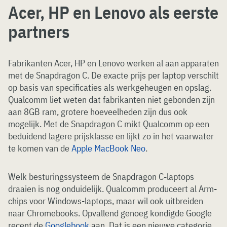
Acer, HP en Lenovo als eerste
partners
Fabrikanten Acer, HP en Lenovo werken al aan apparaten
met de Snapdragon C. De exacte prijs per laptop verschilt
op basis van specificaties als werkgeheugen en opslag.
Qualcomm liet weten dat fabrikanten niet gebonden zijn
aan 8GB ram, grotere hoeveelheden zijn dus ook
mogelijk. Met de Snapdragon C mikt Qualcomm op een
beduidend lagere prijsklasse en lijkt zo in het vaarwater
te komen van de
Apple MacBook Neo
.
Welk besturingssysteem de Snapdragon C-laptops
draaien is nog onduidelijk. Qualcomm produceert al Arm-
chips voor Windows-laptops, maar wil ook uitbreiden
naar Chromebooks. Opvallend genoeg kondigde Google
recent de
Googlebook
aan. Dat is een nieuwe categorie