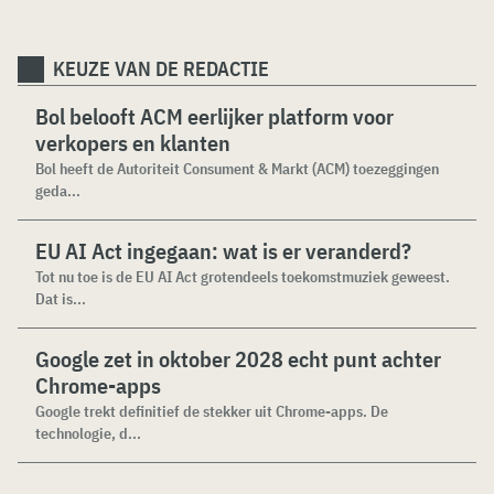
KEUZE VAN DE REDACTIE
Bol belooft ACM eerlijker platform voor
verkopers en klanten
Bol heeft de Autoriteit Consument & Markt (ACM) toezeggingen
geda...
EU AI Act ingegaan: wat is er veranderd?
Tot nu toe is de EU AI Act grotendeels toekomstmuziek geweest.
Dat is...
Google zet in oktober 2028 echt punt achter
Chrome-apps
Google trekt definitief de stekker uit Chrome-apps. De
technologie, d...