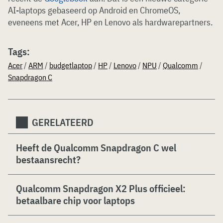
AI-laptops gebaseerd op Android en ChromeOS,
eveneens met Acer, HP en Lenovo als hardwarepartners.
Tags:
Acer
/
ARM
/
budgetlaptop
/
HP
/
Lenovo
/
NPU
/
Qualcomm
/
Snapdragon C
GERELATEERD
Heeft de Qualcomm Snapdragon C wel
bestaansrecht?
Qualcomm Snapdragon X2 Plus officieel:
betaalbare chip voor laptops