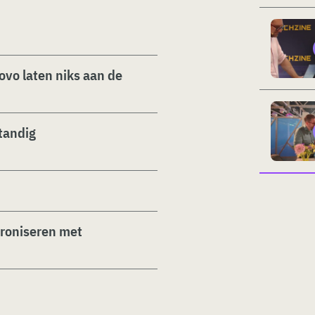
vo laten niks aan de
tandig
hroniseren met