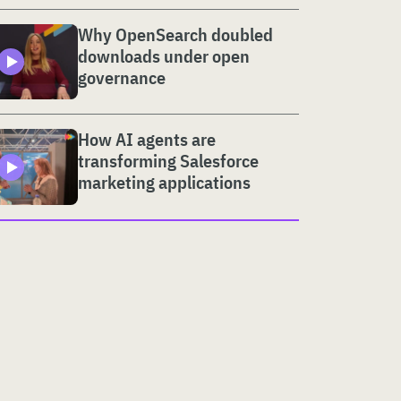
Why OpenSearch doubled
downloads under open
governance
How AI agents are
transforming Salesforce
marketing applications