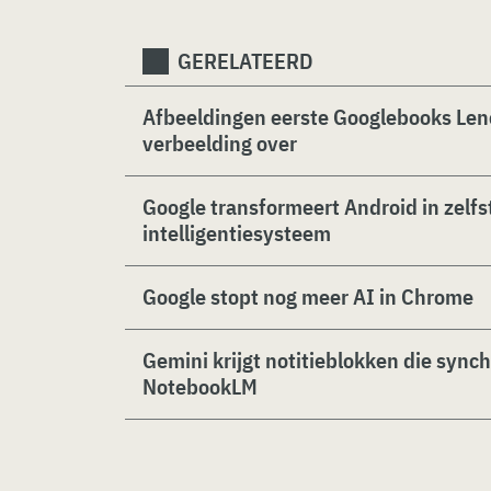
GERELATEERD
Afbeeldingen eerste Googlebooks Leno
verbeelding over
Google transformeert Android in zelfs
intelligentiesysteem
Google stopt nog meer AI in Chrome
Gemini krijgt notitieblokken die sync
NotebookLM