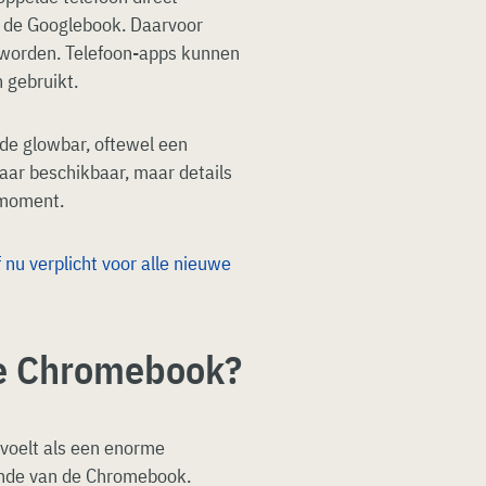
 de Googlebook. Daarvoor
e worden. Telefoon-apps kunnen
 gebruikt.
de glowbar, oftewel een
jaar beschikbaar, maar details
 moment.
nu verplicht voor alle nieuwe
 de Chromebook?
voelt als een enorme
einde van de Chromebook.