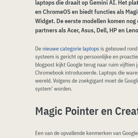
laptops die draait op Gemini AI. Het pl
en ChromeOS en biedt functies als Magi
Widget. De eerste modellen komen nog d
partners als Acer, Asus, Dell, HP en Len
De
nieuwe categorie laptops
is gebouwd rond 
systeem is gericht op persoonlijke en proactie
blogpost kijkt Google terug naar ruim vijftien
Chromebook introduceerde. Laptops die waren
wereld. Volgens de zoekgigant moet de Google
system’ worden.
Magic Pointer en Crea
Een van de opvallende kenmerken van Googleb