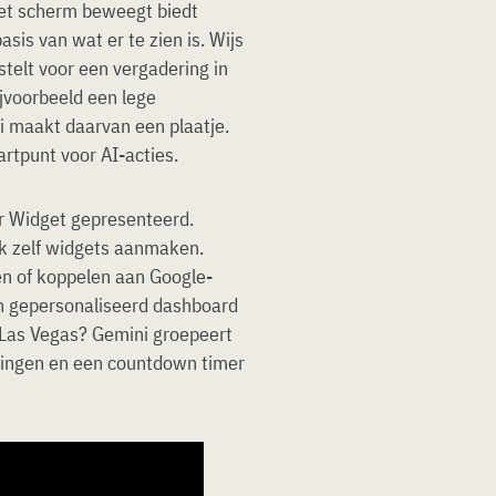
 het scherm beweegt biedt
sis van wat er te zien is. Wijs
stelt voor een vergadering in
ijvoorbeeld een lege
 maakt daarvan een plaatje.
artpunt voor AI-acties.
ur Widget gepresenteerd.
k zelf widgets aanmaken.
en of koppelen aan Google-
n gepersonaliseerd dashboard
 Las Vegas? Gemini groepeert
eringen en een countdown timer