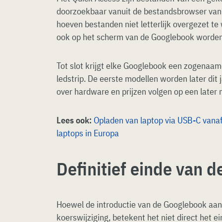
doorzoekbaar vanuit de bestandsbrowser van
hoeven bestanden niet letterlijk overgezet t
ook op het scherm van de Googlebook worden
Tot slot krijgt elke Googlebook een zogenaam
ledstrip. De eerste modellen worden later dit 
over hardware en prijzen volgen op een later
Lees ook:
Opladen van laptop via USB-C vanaf 
laptops in Europa
Definitief einde van
Hoewel de introductie van de Googlebook aan
koerswijziging, betekent het niet direct het 