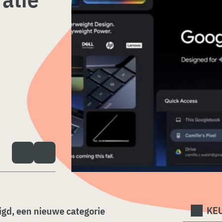
KEU
gd, een nieuwe categorie