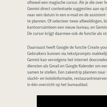
oftewel een magische cursor. Als je die over
Gemini direct contextuele suggesties aan op ba
naar een datum in een e-mail en de assistent 
te plannen. Of selecteer twee afbeeldingen, b
kantoorruimteen een nieuw bureau, en Gemini
De cursor krijgt daarmee ook de functie als st
Daarnaast heeft Google de functie Create yo
Gebruikers kunnen via tekstprompts makkelij
Gemini kan vervolgens het internet doorzoek
diensten als Gmail en Google Kalender om ee
samen te stellen. Een zakentrip plannen naar
vlucht- en hotelinformatie, restaurantreserv
in één overzicht op het bureaublad.