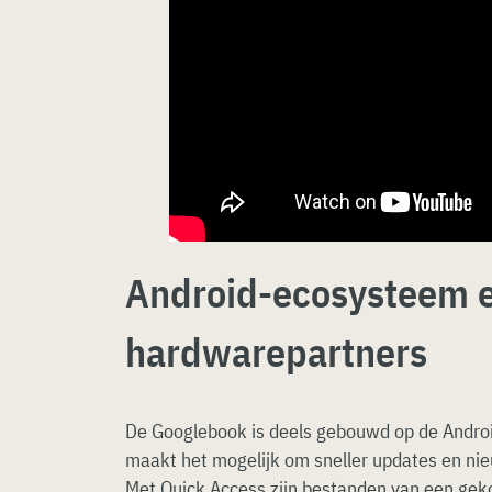
Android-ecosysteem 
hardwarepartners
De Googlebook is deels gebouwd op de Androi
maakt het mogelijk om sneller updates en nie
Met Quick Access zijn bestanden van een geko