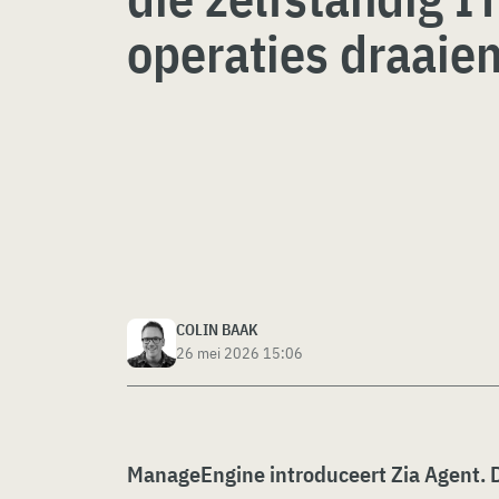
operaties draaie
COLIN BAAK
26 mei 2026 15:06
ManageEngine introduceert Zia Agent. D