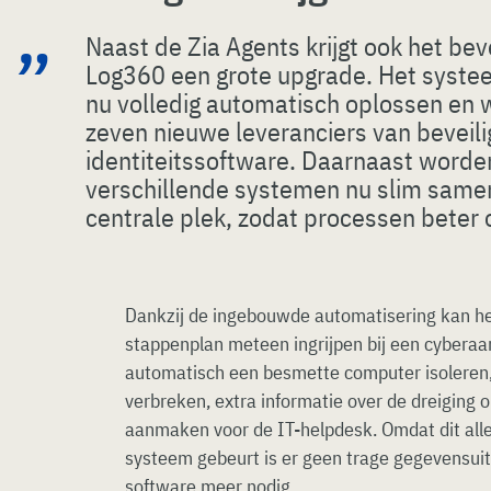
Naast de Zia Agents krijgt ook het bev
Log360 een grote upgrade. Het syste
nu volledig automatisch oplossen en 
zeven nieuwe leveranciers van beveili
identiteitssoftware. Daarnaast worden
verschillende systemen nu slim same
centrale plek, zodat processen beter 
Dankzij de ingebouwde automatisering kan het
stappenplan meteen ingrijpen bij een cyberaan
automatisch een besmette computer isoleren,
verbreken, extra informatie over de dreiging o
aanmaken voor de IT-helpdesk. Omdat dit all
systeem gebeurt is er geen trage gegevensui
software meer nodig.