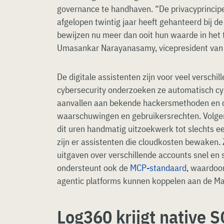
governance te handhaven. “De privacyprinci
afgelopen twintig jaar heeft gehanteerd bij de
bewijzen nu meer dan ooit hun waarde in het t
Umasankar Narayanasamy, vicepresident van
De digitale assistenten zijn voor veel verschil
cybersecurity onderzoeken ze automatisch cy
aanvallen aan bekende hackersmethoden en c
waarschuwingen en gebruikersrechten. Volg
dit uren handmatig uitzoekwerk tot slechts e
zijn er assistenten die cloudkosten bewaken.
uitgaven over verschillende accounts snel en
ondersteunt ook de
MCP-standaard
, waardoo
agentic platforms kunnen koppelen aan de M
Log360 krijgt native 