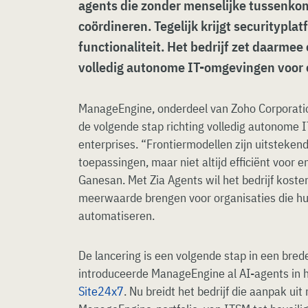
agents die zonder menselijke tussenkom
coördineren. Tegelijk krijgt securitypl
functionaliteit. Het bedrijf
zet daarmee 
volledig autonome IT-omgevingen voor 
ManageEngine, onderdeel van Zoho Corporation
de volgende stap richting volledig autonome
enterprises. “Frontiermodellen zijn uitsteke
toepassingen, maar niet altijd efficiënt voor 
Ganesan. Met Zia Agents wil het bedrijf kost
meerwaarde brengen voor organisaties die hun
automatiseren.
De lancering is een volgende stap in een bred
introduceerde ManageEngine al AI-agents in 
Site24x7
. Nu breidt het bedrijf die aanpak uit