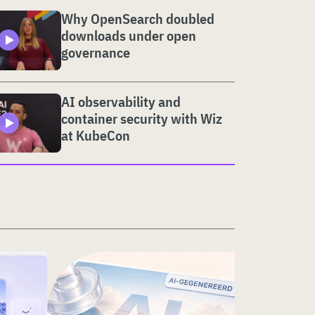
Why OpenSearch doubled
downloads under open
governance
AI observability and
container security with Wiz
at KubeCon