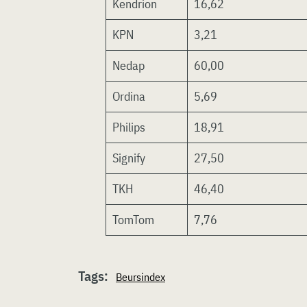
Kendrion
16,62
KPN
3,21
Nedap
60,00
Ordina
5,69
Philips
18,91
Signify
27,50
TKH
46,40
TomTom
7,76
Tags:
Beursindex