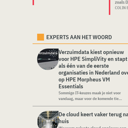
zoals 
COLIN 
EXPERTS AAN HET WOORD
Verzuimdata kiest opnieuw
voor HPE SimpliVity en stapt
als één van de eerste
organisaties in Nederland ov
op HPE Morpheus VM
Essentials
Sommige IT-keuzes maak je niet voor
vandaag, maar voor de komende tie...
De cloud keert vaker terug n
huis