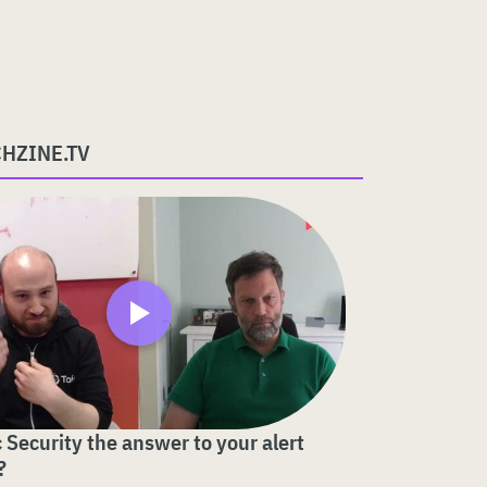
CHZINE.TV
c Security the answer to your alert
?