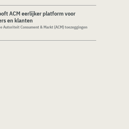
ooft ACM eerlijker platform voor
rs en klanten
de Autoriteit Consument & Markt (ACM) toezeggingen