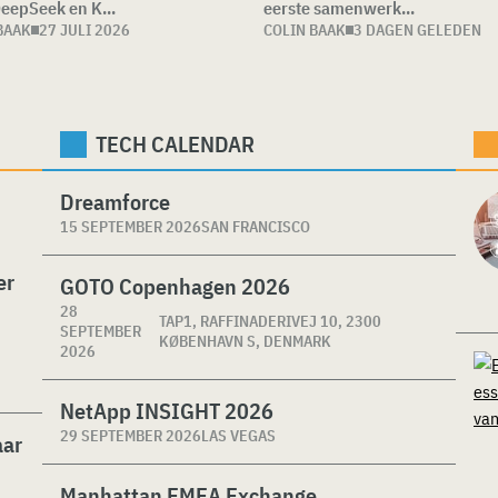
DeepSeek en K...
eerste samenwerk...
BAAK
27 JULI 2026
COLIN BAAK
3 DAGEN GELEDEN
TECH CALENDAR
Dreamforce
15 SEPTEMBER 2026
SAN FRANCISCO
er
GOTO Copenhagen 2026
28
TAP1, RAFFINADERIVEJ 10, 2300
SEPTEMBER
KØBENHAVN S, DENMARK
2026
NetApp INSIGHT 2026
29 SEPTEMBER 2026
LAS VEGAS
aar
Manhattan EMEA Exchange