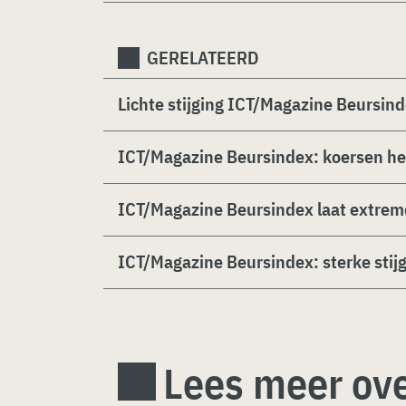
GERELATEERD
Lichte stijging ICT/Magazine Beursin
ICT/Magazine Beursindex: koersen her
ICT/Magazine Beursindex laat extreme
ICT/Magazine Beursindex: sterke stij
Lees meer ove