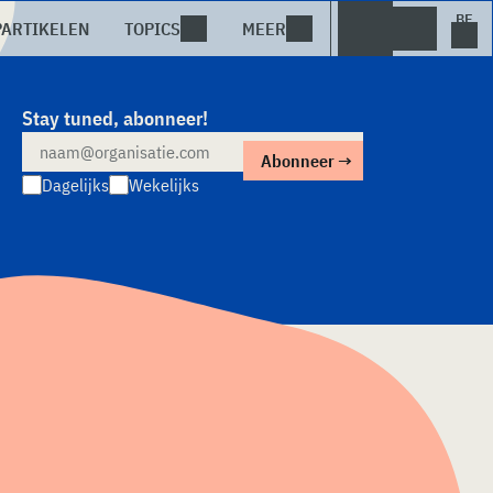
PARTIKELEN
TOPICS
MEER
Stay tuned, abonneer!
Dagelijks
Wekelijks