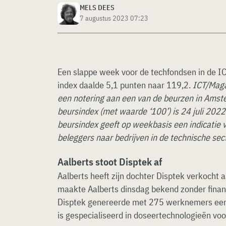
MELS DEES
7 augustus 2023 07:23
Een slappe week voor de techfondsen in de I
index daalde 5,1 punten naar 119,2.
ICT/Maga
een notering aan een van de beurzen in Amst
beursindex (met waarde ‘100’) is 24 juli 2022
beursindex geeft op weekbasis een indicatie
beleggers naar bedrijven in de technische sect
Aalberts stoot Disptek af
Aalberts heeft zijn dochter Disptek verkocht a
maakte Aalberts dinsdag bekend zonder financi
Disptek genereerde met 275 werknemers een
is gespecialiseerd in doseertechnologieën voo