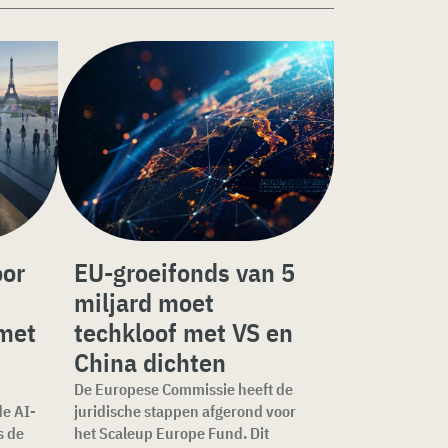
oor
EU-groeifonds van 5
miljard moet
 met
techkloof met VS en
China dichten
De Europese Commissie heeft de
e AI-
juridische stappen afgerond voor
s de
het Scaleup Europe Fund. Dit