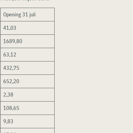
Opening 31 juli
41,03
1689,80
63,12
432,75
652,20
2,38
108,65
9,83