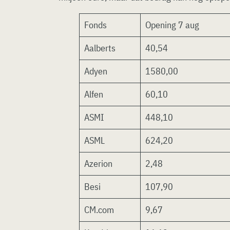
Fonds
Opening 7 aug
Aalberts
40,54
Adyen
1580,00
Alfen
60,10
ASMI
448,10
ASML
624,20
Azerion
2,48
Besi
107,90
CM.com
9,67