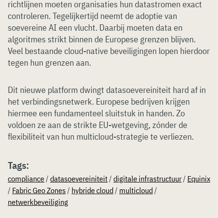
richtlijnen moeten organisaties hun datastromen exact
controleren. Tegelijkertijd neemt de adoptie van
soevereine AI een vlucht. Daarbij moeten data en
algoritmes strikt binnen de Europese grenzen blijven.
Veel bestaande cloud-native beveiligingen lopen hierdoor
tegen hun grenzen aan.
Dit nieuwe platform dwingt datasoevereiniteit hard af in
het verbindingsnetwerk. Europese bedrijven krijgen
hiermee een fundamenteel sluitstuk in handen. Zo
voldoen ze aan de strikte EU-wetgeving, zónder de
flexibiliteit van hun multicloud-strategie te verliezen.
Tags:
compliance
/
datasoevereiniteit
/
digitale infrastructuur
/
Equinix
/
Fabric Geo Zones
/
hybride cloud
/
multicloud
/
netwerkbeveiliging