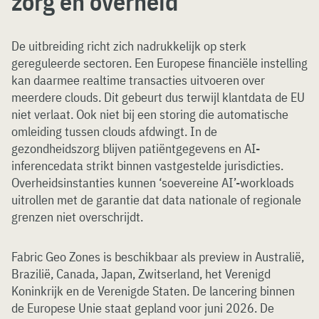
zorg en overheid
De uitbreiding richt zich nadrukkelijk op sterk
gereguleerde sectoren. Een Europese financiële instelling
kan daarmee realtime transacties uitvoeren over
meerdere clouds. Dit gebeurt dus terwijl klantdata de EU
niet verlaat. Ook niet bij een storing die automatische
omleiding tussen clouds afdwingt. In de
gezondheidszorg blijven patiëntgegevens en AI-
inferencedata strikt binnen vastgestelde jurisdicties.
Overheidsinstanties kunnen ‘soevereine AI’-workloads
uitrollen met de garantie dat data nationale of regionale
grenzen niet overschrijdt.
Fabric Geo Zones is beschikbaar als preview in Australië,
Brazilië, Canada, Japan, Zwitserland, het Verenigd
Koninkrijk en de Verenigde Staten. De lancering binnen
de Europese Unie staat gepland voor juni 2026. De