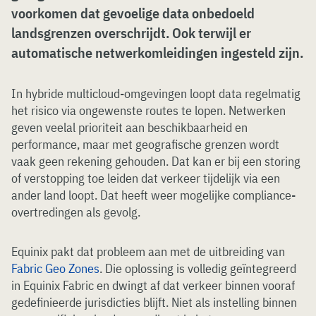
voorkomen dat gevoelige data onbedoeld
landsgrenzen overschrijdt. Ook terwijl er
automatische netwerkomleidingen ingesteld zijn.
In hybride multicloud-omgevingen loopt data regelmatig
het risico via ongewenste routes te lopen. Netwerken
geven veelal prioriteit aan beschikbaarheid en
performance, maar met geografische grenzen wordt
vaak geen rekening gehouden. Dat kan er bij een storing
of verstopping toe leiden dat verkeer tijdelijk via een
ander land loopt. Dat heeft weer mogelijke compliance-
overtredingen als gevolg.
Equinix pakt dat probleem aan met de uitbreiding van
Fabric Geo Zones
. Die oplossing is volledig geïntegreerd
in Equinix Fabric en dwingt af dat verkeer binnen vooraf
gedefinieerde jurisdicties blijft. Niet als instelling binnen