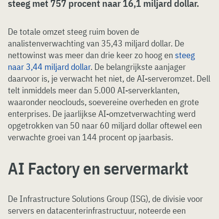
steeg met 757 procent naar 16,1 miljard dollar.
De totale omzet steeg ruim boven de
analistenverwachting van 35,43 miljard dollar. De
nettowinst was meer dan drie keer zo hoog en
steeg
naar 3,44 miljard dollar
. De belangrijkste aanjager
daarvoor is, je verwacht het niet, de AI-serveromzet. Dell
telt inmiddels meer dan 5.000 AI-serverklanten,
waaronder neoclouds, soevereine overheden en grote
enterprises. De jaarlijkse AI-omzetverwachting werd
opgetrokken van 50 naar 60 miljard dollar oftewel een
verwachte groei van 144 procent op jaarbasis.
AI Factory en servermarkt
De Infrastructure Solutions Group (ISG), de divisie voor
servers en datacenterinfrastructuur, noteerde een