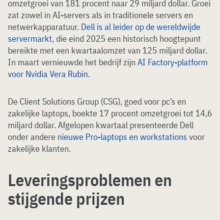
omzetgroei van 181 procent naar 29 miljard dollar. Groei
zat zowel in AI-servers als in traditionele servers en
netwerkapparatuur.
Dell is al leider op de wereldwijde
servermarkt
, die eind 2025 een historisch hoogtepunt
bereikte met een kwartaalomzet van 125 miljard dollar.
In maart vernieuwde het bedrijf zijn
AI Factory-platform
voor Nvidia Vera Rubin
.
De Client Solutions Group (CSG), goed voor pc’s en
zakelijke laptops, boekte 17 procent omzetgroei tot 14,6
miljard dollar. Afgelopen kwartaal presenteerde Dell
onder andere
nieuwe Pro-laptops en workstations
voor
zakelijke klanten.
Leveringsproblemen en
stijgende prijzen