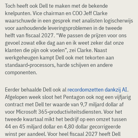
Toch heeft ook Dell te maken met de bekende
knelpunten. Vice chairman en COO Jeff Clarke
waarschuwde in een gesprek met analisten logischerwijs
voor aanhoudende leveringsproblemen in de tweede
helft van fiscaal 2027. “We passen de prijzen voor ons
gevoel zowat elke dag aan en ik weet zeker dat onze
klanten die pijn ook voelen”, zei Clarke. Naast
werkgeheugen kampt Dell ook met tekorten aan
standaard-processors, harde schijven en andere
componenten.
Eerder behaalde Dell ook al
recordomzetten dankzij AI
.
Afgelopen week sloot het Pentagon ook nog een vijfjarig
contract met Dell ter waarde van 9,7 miljard dollar af
voor Microsoft 365-productiviteitsdiensten. Voor het
tweede kwartaal mikt het bedrijf op een omzet tussen
44 en 45 miljard dollar en 4,80 dollar gecorrigeerde
winst per aandeel. Voor heel fiscaal 2027 heeft Dell