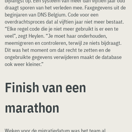
bijvangst op. Een systeem van meer dan vijftien jaar oud
draagt sporen van het verleden mee. Faxgegevens uit de
beginjaren van DNS Belgium. Code voor een
overdrachtsproces dat al vijftien jaar niet meer bestaat.
“Elke regel code die je niet meer gebruikt is er een te
veel”, zegt Heylen. “Je moet haar onderhouden,
meemigreren en controleren, terwijl ze niets bijdraagt.
Dit was het moment om dat recht te zetten en de
ongebruikte gegevens verwijderen maakt de database
ook weer kleiner.”
Finish van een
marathon
Weken voor de migratiedatum was het team al