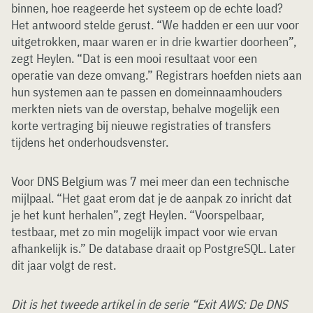
binnen, hoe reageerde het systeem op de echte load?
Het antwoord stelde gerust. “We hadden er een uur voor
uitgetrokken, maar waren er in drie kwartier doorheen”,
zegt Heylen. “Dat is een mooi resultaat voor een
operatie van deze omvang.” Registrars hoefden niets aan
hun systemen aan te passen en domeinnaamhouders
merkten niets van de overstap, behalve mogelijk een
korte vertraging bij nieuwe registraties of transfers
tijdens het onderhoudsvenster.
Voor DNS Belgium was 7 mei meer dan een technische
mijlpaal. “Het gaat erom dat je de aanpak zo inricht dat
je het kunt herhalen”, zegt Heylen. “Voorspelbaar,
testbaar, met zo min mogelijk impact voor wie ervan
afhankelijk is.” De database draait op PostgreSQL. Later
dit jaar volgt de rest.
Dit is het tweede artikel in de serie “Exit AWS: De DNS