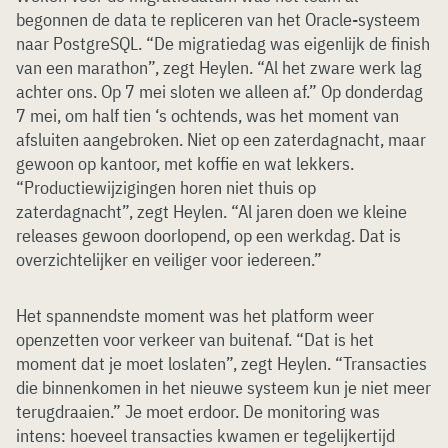
begonnen de data te repliceren van het Oracle-systeem
naar PostgreSQL. “De migratiedag was eigenlijk de finish
van een marathon”, zegt Heylen. “Al het zware werk lag
achter ons. Op 7 mei sloten we alleen af.” Op donderdag
7 mei, om half tien ‘s ochtends, was het moment van
afsluiten aangebroken. Niet op een zaterdagnacht, maar
gewoon op kantoor, met koffie en wat lekkers.
“Productiewijzigingen horen niet thuis op
zaterdagnacht”, zegt Heylen. “Al jaren doen we kleine
releases gewoon doorlopend, op een werkdag. Dat is
overzichtelijker en veiliger voor iedereen.”
Het spannendste moment was het platform weer
openzetten voor verkeer van buitenaf. “Dat is het
moment dat je moet loslaten”, zegt Heylen. “Transacties
die binnenkomen in het nieuwe systeem kun je niet meer
terugdraaien.” Je moet erdoor. De monitoring was
intens: hoeveel transacties kwamen er tegelijkertijd