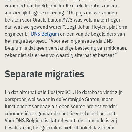
verandert dat beeld: minder flexibele licenties en een
aanzienlijk hogere rekening. “De prijs die we zouden
betalen voor Oracle buiten AWS was vele malen hoger
dan wat we gewend waren”, zegt Johan Heylen, platform
engineer bij
DNS Belgium
en een van de begeleiders van
het migratieproject. “Voor een organisatie als DNS
Belgium is dat geen verstandige besteding van middelen,
zeker niet als er een volwaardig alternatief bestaat.”
Separate migraties
En dat alternatief is PostgreSQL. De database vindt zijn
oorsprong weliswaar in de Verenigde Staten, maar
functioneert vandaag als open source project zonder
commerciële eigenaar die het licentiebeleid bepaalt.
Voor DNS Belgium is dat relevant: de broncode is vrij
beschikbaar, het gebruik is niet afhankelijk van één