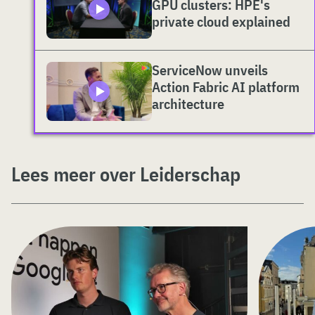
GPU clusters: HPE's
private cloud explained
ServiceNow unveils
Action Fabric AI platform
architecture
Lees meer over Leiderschap