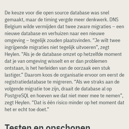
De keuze voor die open source database was snel
gemaakt, maar de timing vergde meer denkwerk. DNS
Belgium wilde vermijden dat twee zware migraties – een
nieuwe database en verhuizen naar een nieuwe
omgeving – tegelijk zouden plaatsvinden. “Je wilt twee
ingrijpende migraties niet tegelijk uitvoeren”, zegt
Heylen. “Als je de database omzet op hetzelfde moment
dat je van omgeving wisselt en er dan problemen
ontstaan, is het herleiden van de oorzaak een stuk
lastiger.” Daarom koos de organisatie ervoor om eerst de
registratiedatabase te migreren. “Als we straks aan de
volgende migratie toe zijn, draait de database al op
PostgreSQL en hoeven we dat niet meer mee te nemen”,
zegt Heylen. “Dat is één risico minder op het moment dat
het er echt toe doet.”
Testen en opschonen