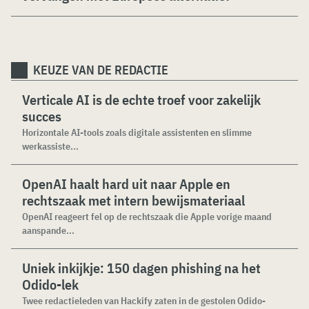
KEUZE VAN DE REDACTIE
Verticale AI is de echte troef voor zakelijk
succes
Horizontale AI-tools zoals digitale assistenten en slimme
werkassiste...
OpenAI haalt hard uit naar Apple en
rechtszaak met intern bewijsmateriaal
OpenAI reageert fel op de rechtszaak die Apple vorige maand
aanspande...
Uniek inkijkje: 150 dagen phishing na het
Odido-lek
Twee redactieleden van Hackify zaten in de gestolen Odido-