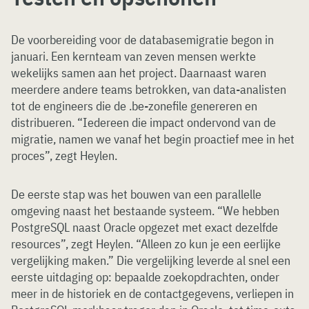
De voorbereiding voor de databasemigratie begon in
januari. Een kernteam van zeven mensen werkte
wekelijks samen aan het project. Daarnaast waren
meerdere andere teams betrokken, van data-analisten
tot de engineers die de .be-zonefile genereren en
distribueren. “Iedereen die impact ondervond van de
migratie, namen we vanaf het begin proactief mee in het
proces”, zegt Heylen.
De eerste stap was het bouwen van een parallelle
omgeving naast het bestaande systeem. “We hebben
PostgreSQL naast Oracle opgezet met exact dezelfde
resources”, zegt Heylen. “Alleen zo kun je een eerlijke
vergelijking maken.” Die vergelijking leverde al snel een
eerste uitdaging op: bepaalde zoekopdrachten, onder
meer in de historiek en de contactgegevens, verliepen in