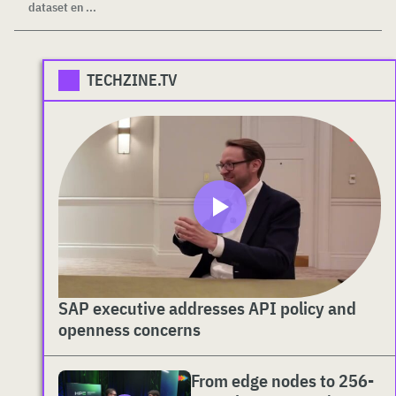
dataset en ...
TECHZINE.TV
SAP executive addresses API policy and
openness concerns
From edge nodes to 256-