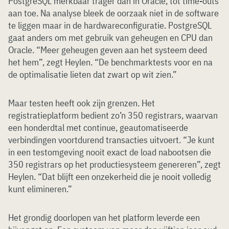
PostgreSQL merkbaar trager dan in Oracle, tot time-outs
aan toe. Na analyse bleek de oorzaak niet in de software
te liggen maar in de hardwareconfiguratie. PostgreSQL
gaat anders om met gebruik van geheugen en CPU dan
Oracle. “Meer geheugen geven aan het systeem deed
het hem”, zegt Heylen. “De benchmarktests voor en na
de optimalisatie lieten dat zwart op wit zien.”
Maar testen heeft ook zijn grenzen. Het
registratieplatform bedient zo’n 350 registrars, waarvan
een honderdtal met continue, geautomatiseerde
verbindingen voortdurend transacties uitvoert. “Je kunt
in een testomgeving nooit exact de load nabootsen die
350 registrars op het productiesysteem genereren”, zegt
Heylen. “Dat blijft een onzekerheid die je nooit volledig
kunt elimineren.”
Het grondig doorlopen van het platform leverde een