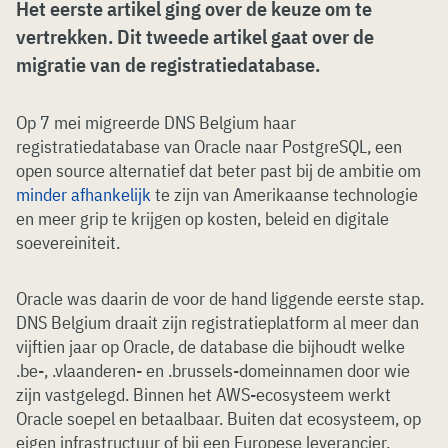
Het eerste artikel ging over de keuze om te
vertrekken. Dit tweede artikel gaat over de
migratie van de registratiedatabase.
Op 7 mei migreerde DNS Belgium haar
registratiedatabase van Oracle naar PostgreSQL, een
open source alternatief dat beter past bij de ambitie om
minder afhankelijk
te zijn van Amerikaanse technologie
en meer grip te krijgen op kosten, beleid en digitale
soevereiniteit.
Oracle was daarin de voor de hand liggende eerste stap.
DNS Belgium draait zijn registratieplatform al meer dan
vijftien jaar op Oracle, de database die bijhoudt welke
.be-, .vlaanderen- en .brussels-domeinnamen door wie
zijn vastgelegd. Binnen het AWS-ecosysteem werkt
Oracle soepel en betaalbaar. Buiten dat ecosysteem, op
eigen infrastructuur of bij een Europese leverancier,