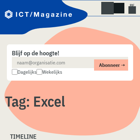
Skip
naar
content
Blijf op de hoogte!
Dagelijks
Wekelijks
Tag:
Excel
TIMELINE