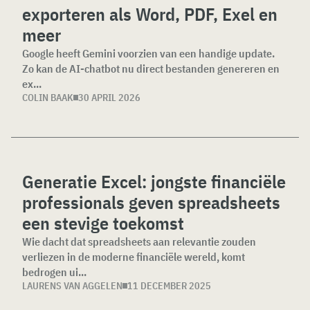
exporteren als Word, PDF, Exel en
meer
Google heeft Gemini voorzien van een handige update.
Zo kan de AI-chatbot nu direct bestanden genereren en
ex...
COLIN BAAK
30 APRIL 2026
Generatie Excel: jongste financiële
professionals geven spreadsheets
een stevige toekomst
Wie dacht dat spreadsheets aan relevantie zouden
verliezen in de moderne financiële wereld, komt
bedrogen ui...
LAURENS VAN AGGELEN
11 DECEMBER 2025