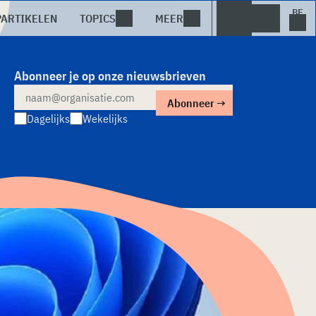
PARTIKELEN
TOPICS
MEER
Abonneer je op onze nieuwsbrieven
Dagelijks
Wekelijks