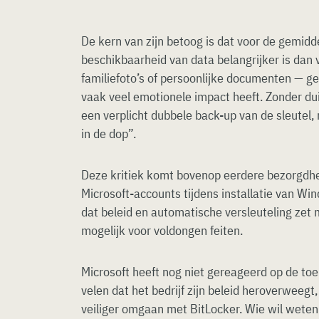
De kern van zijn betoog is dat voor de gemidd
beschikbaarheid van data belangrijker is dan 
familiefoto’s of persoonlijke documenten — g
vaak veel emotionele impact heeft. Zonder du
een verplicht dubbele back-up van de sleutel,
in de dop”.
Deze kritiek komt bovenop eerdere bezorgdhei
Microsoft-accounts tijdens installatie van W
dat beleid en automatische versleuteling zet
mogelijk voor voldongen feiten.
Microsoft heeft nog niet gereageerd op de to
velen dat het bedrijf zijn beleid heroverweeg
veiliger omgaan met BitLocker. Wie wil weten o