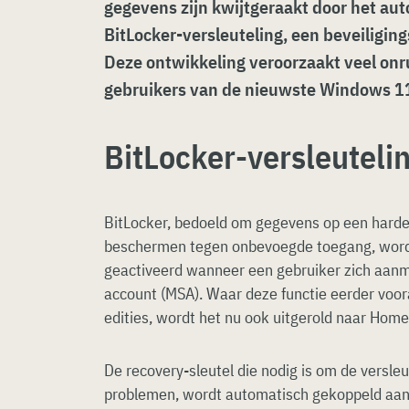
gegevens zijn kwijtgeraakt door het au
BitLocker-versleuteling, een beveiligin
Deze ontwikkeling veroorzaakt veel onru
gebruikers van de nieuwste Windows 1
BitLocker-versleuteli
BitLocker, bedoeld om gegevens op een harde s
beschermen tegen onbevoegde toegang, wordt
geactiveerd wanneer een gebruiker zich aanm
account (MSA). Waar deze functie eerder voora
edities, wordt het nu ook uitgerold naar Home
De recovery-sleutel die nodig is om de versleut
problemen, wordt automatisch gekoppeld aan 