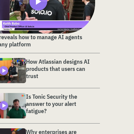
 reveals how to manage AI agents
any platform
How Atlassian designs AI
products that users can
trust
Is Tonic Security the
answer to your alert
fatigue?
Why enterprises are