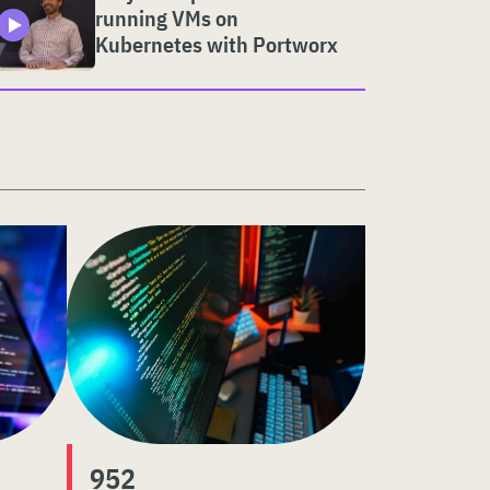
running VMs on
Kubernetes with Portworx
952