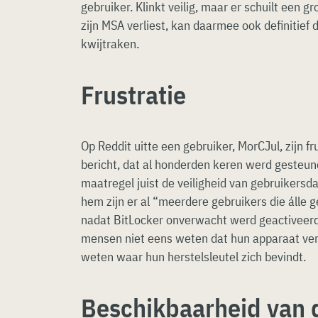
gebruiker. Klinkt veilig, maar er schuilt een gr
zijn MSA verliest, kan daarmee ook definitief 
kwijtraken.
Frustratie
Op Reddit uitte een gebruiker, MorCJul, zijn fru
bericht, dat al honderden keren werd gesteund
maatregel juist de veiligheid van gebruikersd
hem zijn er al “meerdere gebruikers die álle 
nadat BitLocker onverwacht werd geactiveerd.
mensen niet eens weten dat hun apparaat versl
weten waar hun herstelsleutel zich bevindt.
Beschikbaarheid van 