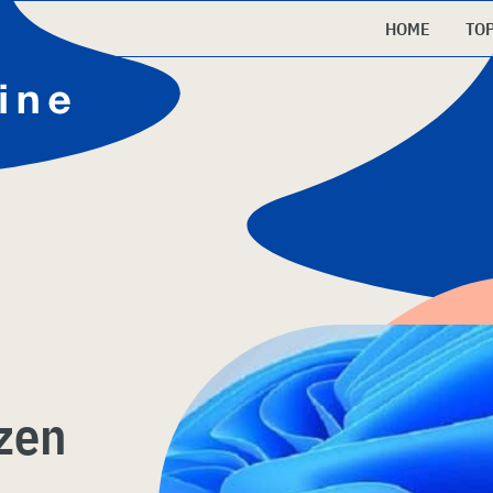
HOME
TO
ezen