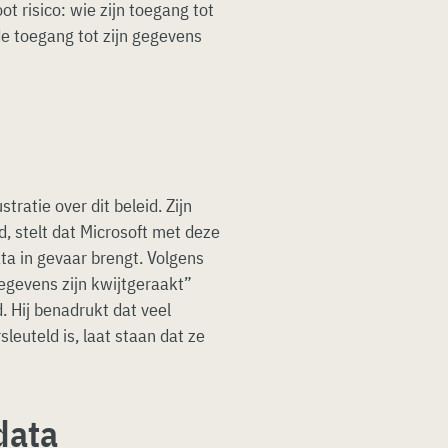
oot risico: wie zijn toegang tot
de toegang tot zijn gegevens
stratie over dit beleid. Zijn
, stelt dat Microsoft met deze
ata in gevaar brengt. Volgens
gegevens zijn kwijtgeraakt”
 Hij benadrukt dat veel
euteld is, laat staan dat ze
data