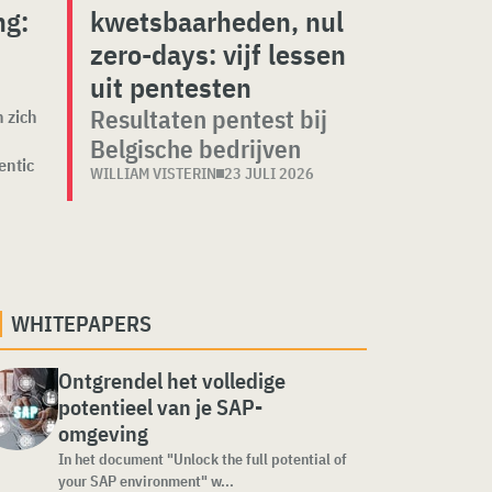
ng:
kwetsbaarheden, nul
zero-days: vijf lessen
uit pentesten
Resultaten pentest bij
 zich
Belgische bedrijven
entic
WILLIAM VISTERIN
23 JULI 2026
WHITEPAPERS
Ontgrendel het volledige
potentieel van je SAP-
omgeving
In het document "Unlock the full potential of
your SAP environment" w...