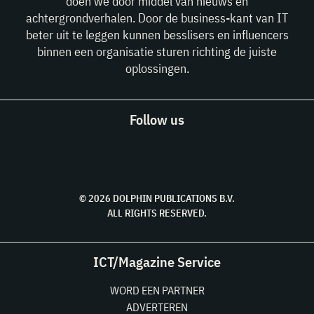
doen we door middel van nieuws en
achtergrondverhalen. Door de business-kant van IT
beter uit te leggen kunnen besslisers en influencers
binnen een organisatie sturen richting de juiste
oplossingen.
Follow us
© 2026 DOLPHIN PUBLICATIONS B.V.
ALL RIGHTS RESERVED.
ICT/Magazine Service
WORD EEN PARTNER
ADVERTEREN