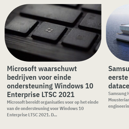
Microsoft waarschuwt
Samsun
bedrijven voor einde
eerste
ondersteuning Windows 10
datace
Enterprise LTSC 2021
Samsung H
Mousteria
Microsoft bereidt organisaties voor op het einde
engineerin
van de ondersteuning voor Windows 10
Enterprise LTSC 2021. D...