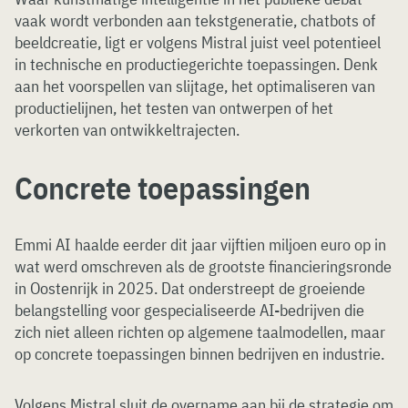
vaak wordt verbonden aan tekstgeneratie, chatbots of
beeldcreatie, ligt er volgens Mistral juist veel potentieel
in technische en productiegerichte toepassingen. Denk
aan het voorspellen van slijtage, het optimaliseren van
productielijnen, het testen van ontwerpen of het
verkorten van ontwikkeltrajecten.
Concrete toepassingen
Emmi AI haalde eerder dit jaar vijftien miljoen euro op in
wat werd omschreven als de grootste financieringsronde
in Oostenrijk in 2025. Dat onderstreept de groeiende
belangstelling voor gespecialiseerde AI-bedrijven die
zich niet alleen richten op algemene taalmodellen, maar
op concrete toepassingen binnen bedrijven en industrie.
Volgens Mistral sluit de overname aan bij de strategie om