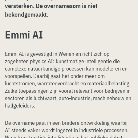
versterken. De overnamesom is niet
bekendgemaakt.
Emmi AI
Emmi AI is gevestigd in Wenen en richt zich op
zogeheten physics AI: kunstmatige intelligentie die
complexe natuurkundige processen kan modelleren en
voorspellen. Daarbij gaat het onder meer om
luchtstromen, warmteoverdracht en materiaalbelasting.
Zulke toepassingen zijn vooral relevant voor bedrijven in
sectoren als luchtvaart, auto-industrie, machinebouw en
halfgeleiders.
De overname past in een bredere ontwikkeling waarbij
AI steeds vaker wordt ingezet in industriële processen.
Waar kunstmatige intelligentie in het publieke debat