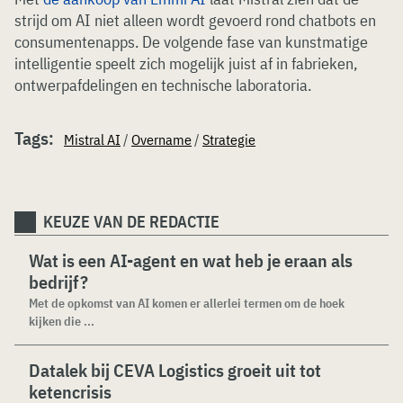
strijd om AI niet alleen wordt gevoerd rond chatbots en
consumentenapps. De volgende fase van kunstmatige
intelligentie speelt zich mogelijk juist af in fabrieken,
ontwerpafdelingen en technische laboratoria.
Tags:
Mistral AI
/
Overname
/
Strategie
KEUZE VAN DE REDACTIE
Wat is een AI-agent en wat heb je eraan als
bedrijf?
Met de opkomst van AI komen er allerlei termen om de hoek
kijken die ...
Datalek bij CEVA Logistics groeit uit tot
ketencrisis