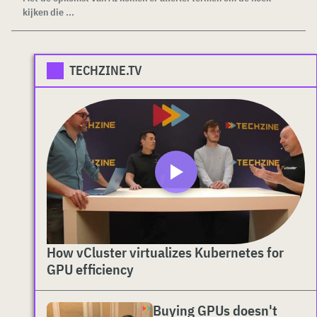
kijken die ...
TECHZINE.TV
How vCluster virtualizes Kubernetes for
GPU efficiency
Buying GPUs doesn't