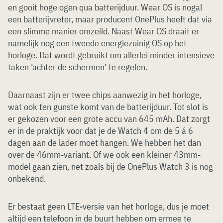
en gooit hoge ogen qua batterijduur. Wear OS is nogal
een batterijvreter, maar producent OnePlus heeft dat via
een slimme manier omzeild. Naast Wear OS draait er
namelijk nog een tweede energiezuinig OS op het
horloge. Dat wordt gebruikt om allerlei minder intensieve
taken ‘achter de schermen’ te regelen.
Daarnaast zijn er twee chips aanwezig in het horloge,
wat ook ten gunste komt van de batterijduur. Tot slot is
er gekozen voor een grote accu van 645 mAh. Dat zorgt
er in de praktijk voor dat je de Watch 4 om de 5 á 6
dagen aan de lader moet hangen. We hebben het dan
over de 46mm-variant. Of we ook een kleiner 43mm-
model gaan zien, net zoals bij de OnePlus Watch 3 is nog
onbekend.
Er bestaat geen LTE-versie van het horloge, dus je moet
altijd een telefoon in de buurt hebben om ermee te