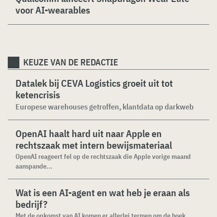
voor AI-wearables
KEUZE VAN DE REDACTIE
Datalek bij CEVA Logistics groeit uit tot
ketencrisis
Europese warehouses getroffen, klantdata op darkweb
OpenAI haalt hard uit naar Apple en
rechtszaak met intern bewijsmateriaal
OpenAI reageert fel op de rechtszaak die Apple vorige maand
aanspande...
Wat is een AI-agent en wat heb je eraan als
bedrijf?
Met de opkomst van AI komen er allerlei termen om de hoek