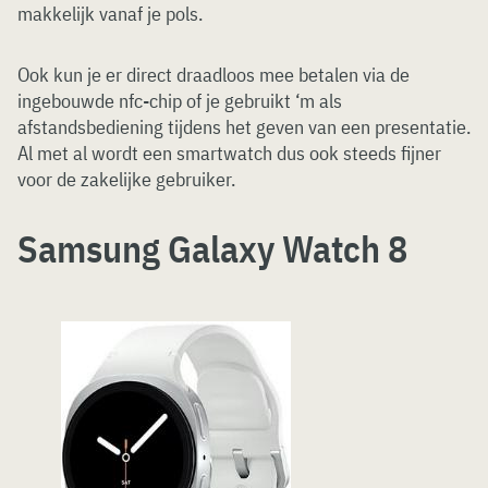
makkelijk vanaf je pols.
Ook kun je er direct draadloos mee betalen via de
ingebouwde nfc-chip of je gebruikt ‘m als
afstandsbediening tijdens het geven van een presentatie.
Al met al wordt een smartwatch dus ook steeds fijner
voor de zakelijke gebruiker.
Samsung Galaxy Watch 8