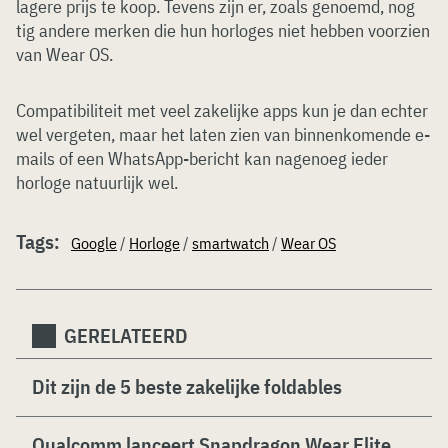
lagere prijs te koop. Tevens zijn er, zoals genoemd, nog
tig andere merken die hun horloges niet hebben voorzien
van Wear OS.
Compatibiliteit met veel zakelijke apps kun je dan echter
wel vergeten, maar het laten zien van binnenkomende e-
mails of een WhatsApp-bericht kan nagenoeg ieder
horloge natuurlijk wel.
Tags:
Google
/
Horloge
/
smartwatch
/
Wear OS
GERELATEERD
Dit zijn de 5 beste zakelijke foldables
Qualcomm lanceert Snapdragon Wear Elite