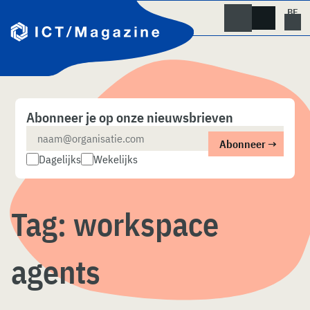
Skip
naar
content
Abonneer je op onze nieuwsbrieven
Dagelijks
Wekelijks
Tag:
workspace
agents