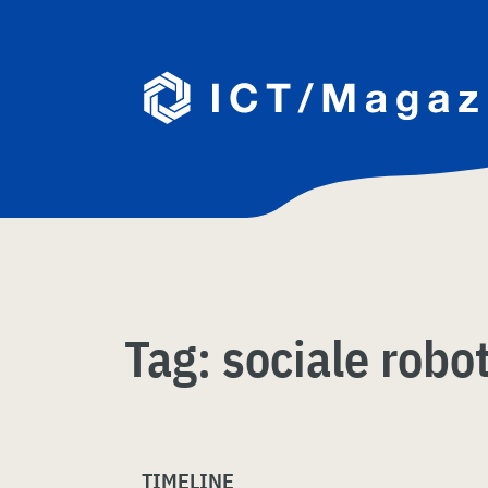
Skip
naar
content
Tag:
sociale robo
TIMELINE