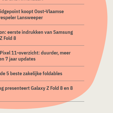
ridgepoint koopt Oost-Vlaamse
respeler Lansweeper
on: eerste indrukken van Samsung
Z Fold 8
Pixel 11-overzicht: duurder, meer
en 7 jaar updates
n de 5 beste zakelijke foldables
 presenteert Galaxy Z Fold 8 en 8