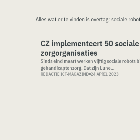
Alles wat er te vinden is overtag:
sociale robo
CZ implementeert 50 sociale 
zorgorganisaties
Sinds eind maart werken vijftig sociale robots bi
gehandicaptenzorg. Dat zijn Lune...
REDACTIE ICT-MAGAZINE
24 APRIL 2023