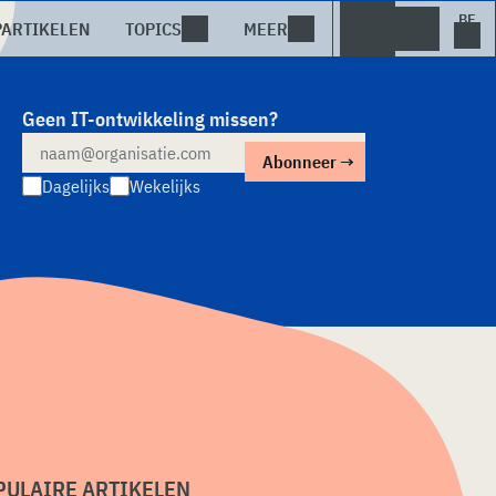
PARTIKELEN
TOPICS
MEER
Geen IT-ontwikkeling missen?
Dagelijks
Wekelijks
PULAIRE ARTIKELEN