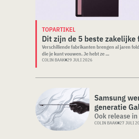
TOPARTIKEL
Dit zijn de 5 beste zakelijke
Verschillende fabrikanten brengen al jaren fol
die je kunt vouwen. Je hebt ze ...
COLIN BAAK
29 JULI 2026
Samsung wer
generatie Gal
Ook release in
COLIN BAAK
27 JULI 2