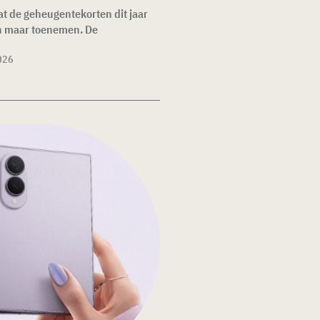
 de geheugentekorten dit jaar
en maar toenemen. De
026