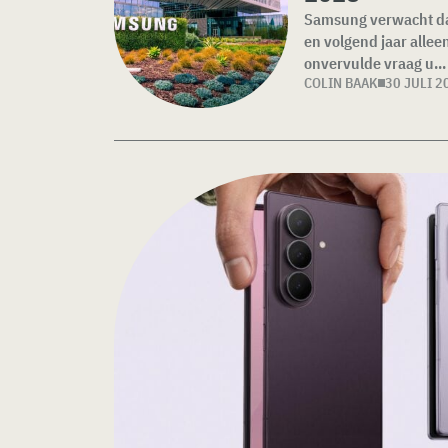
Samsung verwacht dat
en volgend jaar alle
onvervulde vraag u...
COLIN BAAK
30 JULI 2