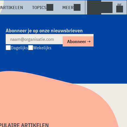
PARTIKELEN
TOPICS
MEER
Abonneer je op onze nieuwsbrieven
Dagelijks
Wekelijks
PULAIRE ARTIKELEN