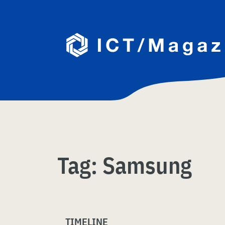
Skip
naar
content
Tag:
Samsung
TIMELINE