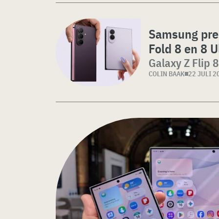
Samsung pre
Fold 8 en 8 U
Galaxy Z Flip 8
COLIN BAAK
22 JULI 2