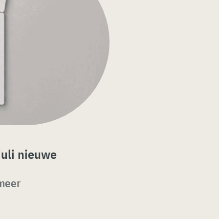
juli nieuwe
 meer