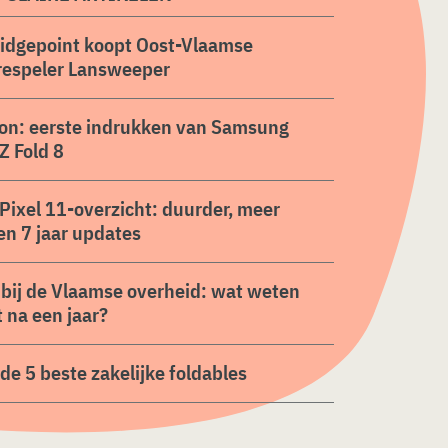
ridgepoint koopt Oost-Vlaamse
respeler Lansweeper
on: eerste indrukken van Samsung
Z Fold 8
Pixel 11-overzicht: duurder, meer
en 7 jaar updates
 bij de Vlaamse overheid: wat weten
 na een jaar?
n de 5 beste zakelijke foldables