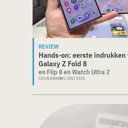
REVIEW
Hands-on: eerste indrukken
Galaxy Z Fold 8
en Flip 8 en Watch Ultra 2
COLIN BAAK
22 JULI 2026