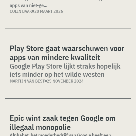
apps van niet-ge...
COLIN BAAK
20 MAART 2026
Play Store gaat waarschuwen voor
apps van mindere kwaliteit
Google Play Store lijkt straks hopelijk
iets minder op het wilde westen
MARTIJN VAN BEST
25 NOVEMBER 2024
Epic wint zaak tegen Google om
illegaal monopolie
Alphabet, het moederbedrijf van Google heeft een