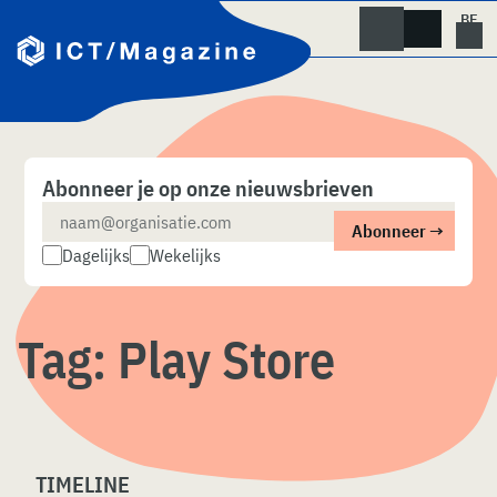
Skip
naar
content
Abonneer je op onze nieuwsbrieven
Dagelijks
Wekelijks
Tag:
Play Store
TIMELINE