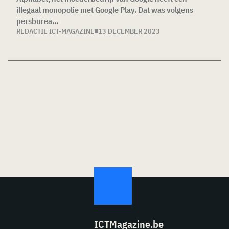
illegaal monopolie met Google Play. Dat was volgens
persburea...
REDACTIE ICT-MAGAZINE
13 DECEMBER 2023
ICTMagazine.be