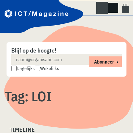
Skip
naar
content
Blijf op de hoogte!
Dagelijks
Wekelijks
Tag:
LOI
TIMELINE