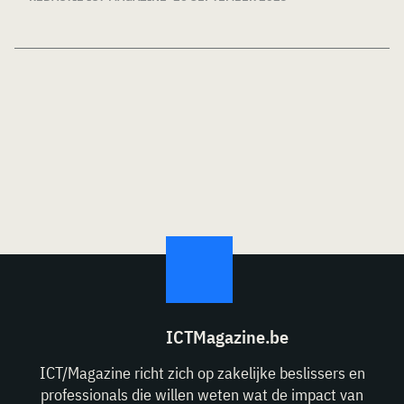
ICTMagazine.be
ICT/Magazine richt zich op zakelijke beslissers en
professionals die willen weten wat de impact van