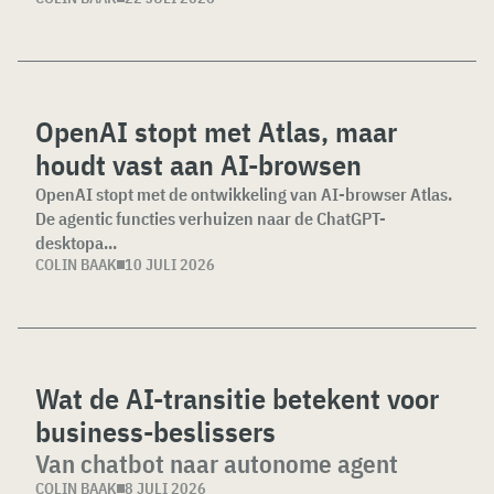
OpenAI stopt met Atlas, maar
houdt vast aan AI-browsen
OpenAI stopt met de ontwikkeling van AI-browser Atlas.
De agentic functies verhuizen naar de ChatGPT-
desktopa...
COLIN BAAK
10 JULI 2026
Wat de AI-transitie betekent voor
business-beslissers
Van chatbot naar autonome agent
COLIN BAAK
8 JULI 2026