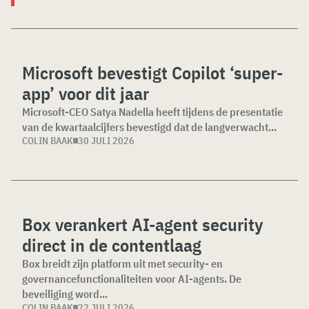
Microsoft bevestigt Copilot ‘super-
app’ voor dit jaar
Microsoft-CEO Satya Nadella heeft tijdens de presentatie
van de kwartaalcijfers bevestigd dat de langverwacht...
COLIN BAAK
30 JULI 2026
Box verankert AI-agent security
direct in de contentlaag
Box breidt zijn platform uit met security- en
governancefunctionaliteiten voor AI-agents. De
beveiliging word...
COLIN BAAK
22 JULI 2026