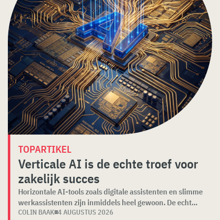
TOPARTIKEL
Verticale AI is de echte troef voor
zakelijk succes
Horizontale AI-tools zoals digitale assistenten en slimme
werkassistenten zijn inmiddels heel gewoon. De echt...
COLIN BAAK
4 AUGUSTUS 2026