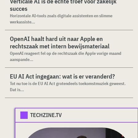
Verticale AI is de echte troef voor zakelijk
succes
Horizontale AI-tools zoals digitale assistenten en slimme
werkassiste...
OpenAI haalt hard uit naar Apple en
rechtszaak met intern bewijsmateriaal
OpenAI reageert fel op de rechtszaak die Apple vorige maand
aanspande...
EU AI Act ingegaan: wat is er veranderd?
Tot nu toe is de EU AI Act grotendeels toekomstmuziek geweest.
Dat is...
TECHZINE.TV