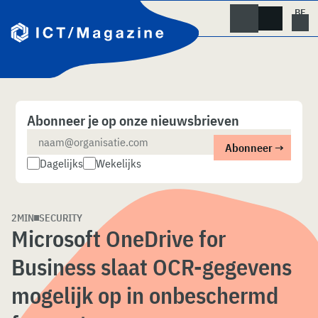
Skip
naar
content
Abonneer je op onze nieuwsbrieven
Dagelijks
Wekelijks
2MIN
SECURITY
Microsoft OneDrive for
Business slaat OCR-gegevens
mogelijk op in onbeschermd