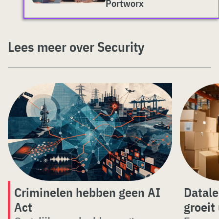
Portworx
Lees meer over Security
Criminelen hebben geen AI
Datale
Act
groeit 