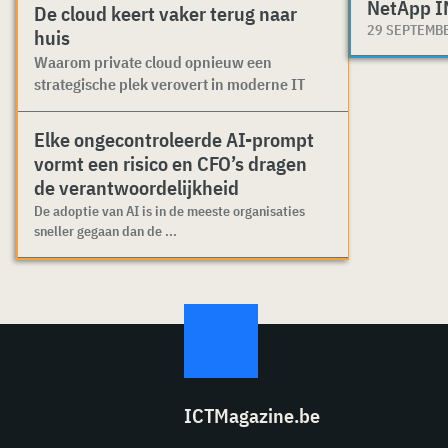
NetApp I
De cloud keert vaker terug naar
29 SEPTEMB
huis
Waarom private cloud opnieuw een
strategische plek verovert in moderne IT
Elke ongecontroleerde AI-prompt
vormt een risico en CFO’s dragen
de verantwoordelijkheid
De adoptie van AI is in de meeste organisaties
sneller gegaan dan de ...
ICTMagazine.be