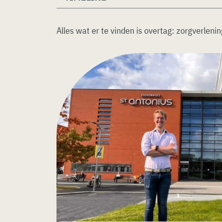
Alles wat er te vinden is overtag:
zorgverlenin