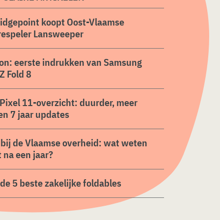
ridgepoint koopt Oost-Vlaamse
respeler Lansweeper
on: eerste indrukken van Samsung
Z Fold 8
Pixel 11-overzicht: duurder, meer
en 7 jaar updates
 bij de Vlaamse overheid: wat weten
 na een jaar?
n de 5 beste zakelijke foldables