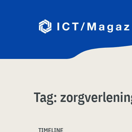
Skip
naar
content
Tag:
zorgverlenin
TIMELINE