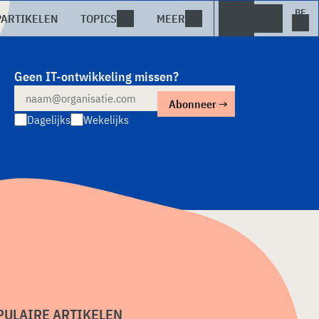
PARTIKELEN
TOPICS
MEER
Geen IT-ontwikkeling missen?
Dagelijks
Wekelijks
PULAIRE ARTIKELEN