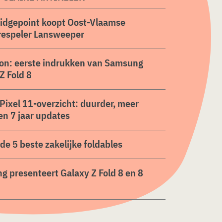
ridgepoint koopt Oost-Vlaamse
respeler Lansweeper
on: eerste indrukken van Samsung
Z Fold 8
Pixel 11-overzicht: duurder, meer
en 7 jaar updates
n de 5 beste zakelijke foldables
 presenteert Galaxy Z Fold 8 en 8