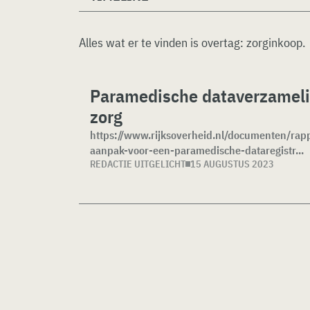
Alles wat er te vinden is overtag:
zorginkoop
.
Paramedische dataverzameli
zorg
https://www.rijksoverheid.nl/documenten/ra
aanpak-voor-een-paramedische-dataregistr...
REDACTIE UITGELICHT
15 AUGUSTUS 2023