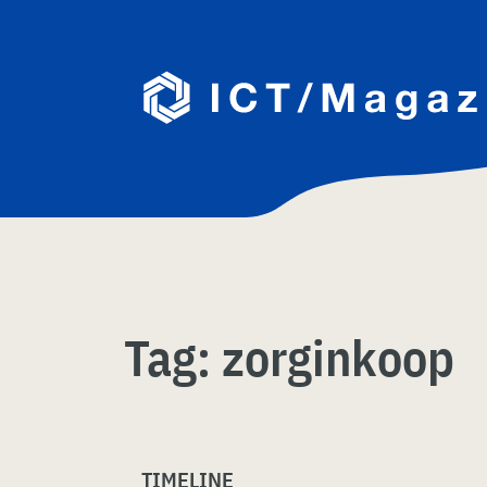
Skip
naar
content
Tag:
zorginkoop
TIMELINE