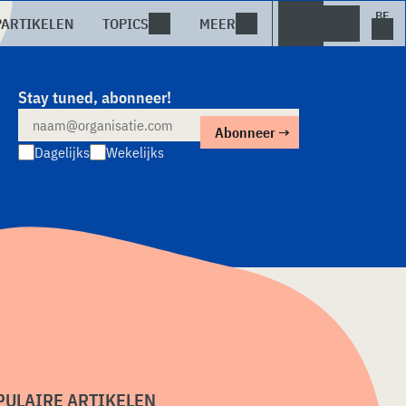
PARTIKELEN
TOPICS
MEER
Stay tuned, abonneer!
Dagelijks
Wekelijks
PULAIRE ARTIKELEN