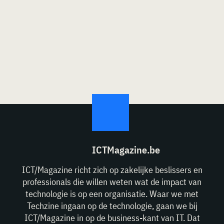
ICTMagazine.be
ICT/Magazine richt zich op zakelijke beslissers en
professionals die willen weten wat de impact van
technologie is op een organisatie. Waar we met
Techzine ingaan op de technologie, gaan we bij
ICT/Magazine in op de business-kant van IT. Dat