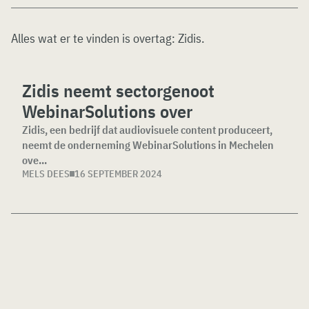
Alles wat er te vinden is overtag:
Zidis
.
Zidis neemt sectorgenoot
WebinarSolutions over
Zidis, een bedrijf dat audiovisuele content produceert,
neemt de onderneming WebinarSolutions in Mechelen
ove...
MELS DEES
16 SEPTEMBER 2024