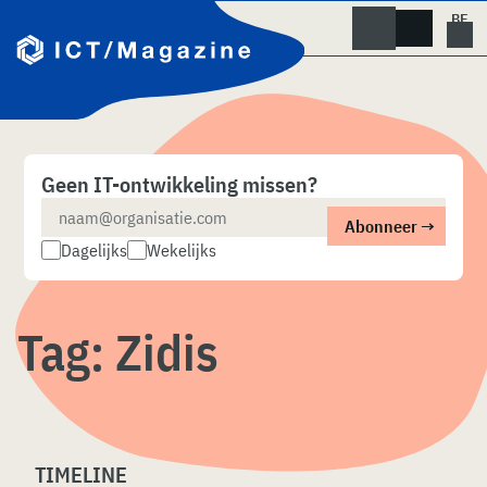
Skip
naar
content
Geen IT-ontwikkeling missen?
Dagelijks
Wekelijks
Tag:
Zidis
TIMELINE