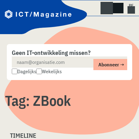
Skip
naar
content
Geen IT-ontwikkeling missen?
Dagelijks
Wekelijks
Tag:
ZBook
TIMELINE