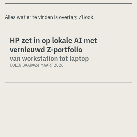
Alles wat er te vinden is overtag:
ZBook
.
HP zet in op lokale AI met
vernieuwd Z-portfolio
van workstation tot laptop
COLIN BAAK
24 MAART 2026