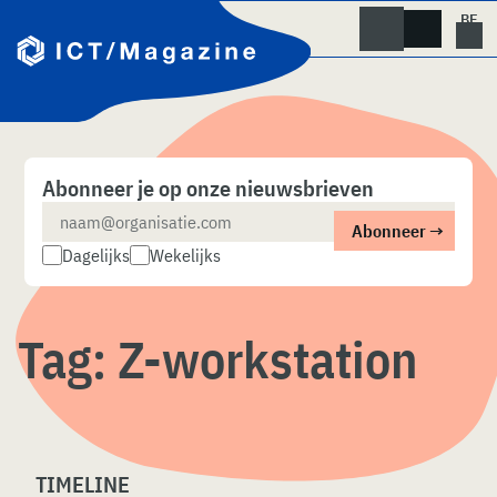
Skip
naar
content
Abonneer je op onze nieuwsbrieven
Dagelijks
Wekelijks
Tag:
Z-workstation
TIMELINE