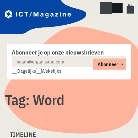
Skip
naar
content
Abonneer je op onze nieuwsbrieven
Dagelijks
Wekelijks
Tag:
Word
TIMELINE