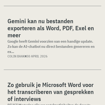
Gemini kan nu bestanden
exporteren als Word, PDF, Exel en
meer
Google heeft Gemini voorzien van een handige update.
Zo kan de AI-chatbot nu direct bestanden genereren en
ex...
COLIN BAAK
30 APRIL 2026
Zo gebruik je Microsoft Word voor
het transcriberen van gesprekken
of interviews
Bij ICT Magazine zijn we regelmatig buiten de deur te