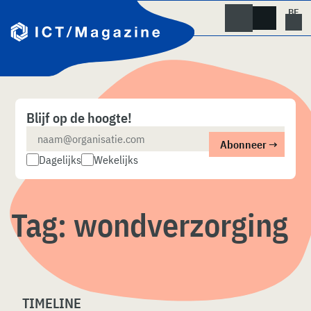
Skip
naar
content
Blijf op de hoogte!
Dagelijks
Wekelijks
Tag:
wondverzorging
TIMELINE