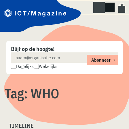
Skip
naar
content
Blijf op de hoogte!
Dagelijks
Wekelijks
Tag:
WHO
TIMELINE