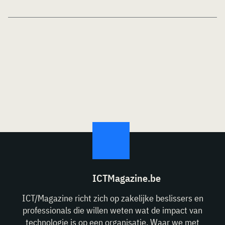
ICTMagazine.be
ICT/Magazine richt zich op zakelijke beslissers en
professionals die willen weten wat de impact van
technologie is op een organisatie. Waar we met