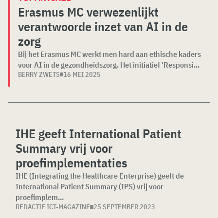
Erasmus MC verwezenlijkt
verantwoorde inzet van AI in de
zorg
Bij het Erasmus MC werkt men hard aan ethische kaders
voor AI in de gezondheidszorg. Het initiatief 'Responsi...
BERRY ZWETS
16 MEI 2025
IHE geeft International Patient
Summary vrij voor
proefimplementaties
IHE (Integrating the Healthcare Enterprise) geeft de
International Patient Summary (IPS) vrij voor
proefimplem...
REDACTIE ICT-MAGAZINE
25 SEPTEMBER 2023