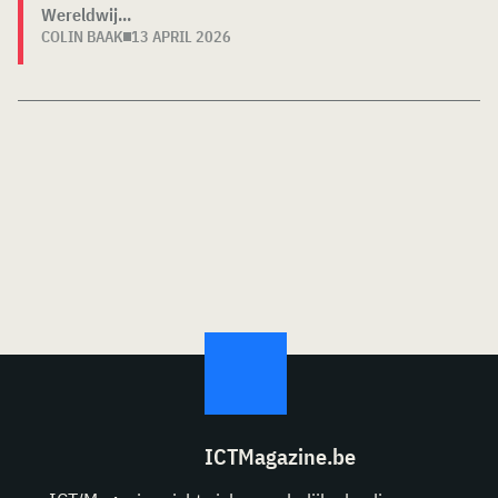
Wereldwij...
COLIN BAAK
13 APRIL 2026
ICTMagazine.be