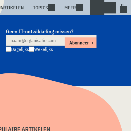
PARTIKELEN
TOPICS
MEER
Geen IT-ontwikkeling missen?
Dagelijks
Wekelijks
PULAIRE ARTIKELEN