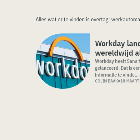
Alles wat er te vinden is overtag:
werkautomat
Workday lanc
wereldwijd a
Workday heeft Sana 
gelanceerd. Dat is ee
informatie te vinde...
COLIN BAAK
18 MAART