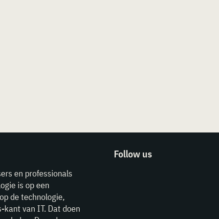
Follow us
sers en professionals
ogie is op een
op de technologie,
-kant van IT. Dat doen