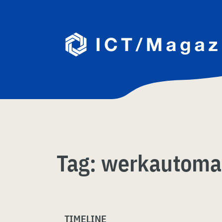
Skip
naar
content
Tag:
werkautomat
TIMELINE