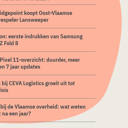
ridgepoint koopt Oost-Vlaamse
respeler Lansweeper
on: eerste indrukken van Samsung
Z Fold 8
Pixel 11-overzicht: duurder, meer
en 7 jaar updates
 bij CEVA Logistics groeit uit tot
isis
 bij de Vlaamse overheid: wat weten
 na een jaar?