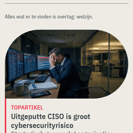
Alles wat er te vinden is overtag:
welzijn
.
TOPARTIKEL
Uitgeputte CISO is groot
cybersecurityrisico