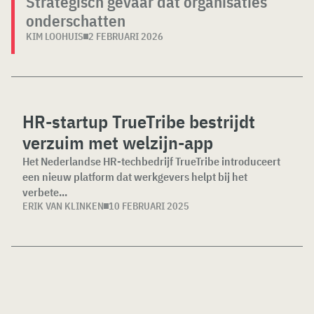
Strategisch gevaar dat organisaties
onderschatten
KIM LOOHUIS
2 FEBRUARI 2026
HR-startup TrueTribe bestrijdt
verzuim met welzijn-app
Het Nederlandse HR-techbedrijf TrueTribe introduceert
een nieuw platform dat werkgevers helpt bij het
verbete...
ERIK VAN KLINKEN
10 FEBRUARI 2025