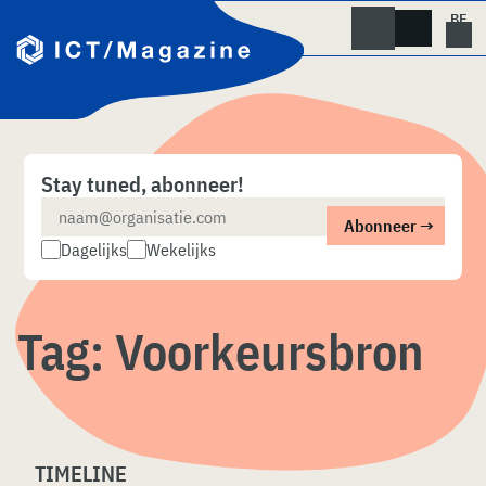
Skip
naar
content
Stay tuned, abonneer!
Dagelijks
Wekelijks
Tag:
Voorkeursbron
TIMELINE