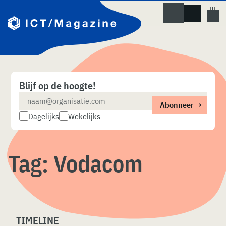
Skip
naar
content
Blijf op de hoogte!
Dagelijks
Wekelijks
Tag:
Vodacom
TIMELINE